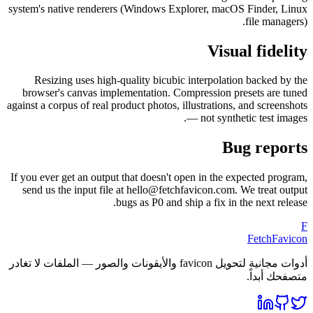
system's native renderers (Windows Explorer, macOS Finder, Linux
file managers).
Visual fidelity
Resizing uses high-quality bicubic interpolation backed by the
browser's canvas implementation. Compression presets are tuned
against a corpus of real product photos, illustrations, and screenshots
— not synthetic test images.
Bug reports
If you ever get an output that doesn't open in the expected program,
send us the input file at hello@fetchfavicon.com. We treat output
bugs as P0 and ship a fix in the next release.
F
FetchFavicon
أدوات مجانية لتحويل favicon والأيقونات والصور — الملفات لا تغادر
متصفحك أبداً.