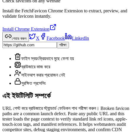
Check favicons on any website
Install the FetchFavicon Chrome Extension to extract, preview, and
validate favicons instantly.
Install Chrome Extension
X
Facebook
LinkedIn
শেয়ার করুন
পরীক্ষা
ফাইল স্বয়ংক্রিয়ভাবে মুছে ফেলা হয়
ব্রাউজারে কাজ করে
সাইনআপ করার প্রয়োজন নেই
সুরক্ষিত প্রসেসিং
এই ইউটিলিটি সম্পর্কে
URL পেস্ট করে ব্রাউজারে স্ট্যান্ডার্ড ফেভিকন পাথ পরীক্ষা করুন। Broken favicon
paths are a common launch defect. Paste any public URL and this
tester loads the page context to verify standard link rel icons, apple-
touch-icon tags, and manifest references. It helps webmasters audit
competitor sites, debug staging environments, and confirm CDN