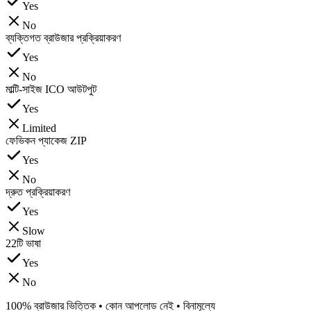
Yes
No
ব্যক্তিগত ব্রাউজার প্রক্রিয়াকরণ
Yes
No
মাল্টি-সাইজ ICO আউটপুট
Yes
Limited
ফেভিকন প্যাকেজ ZIP
Yes
No
দ্রুত প্রক্রিয়াকরণ
Yes
Slow
22টি ভাষা
Yes
No
100% ব্রাউজার ভিত্তিক • কোন আপলোড নেই • বিনামূল্যে