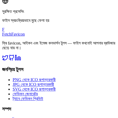
সুরক্ষিত প্রসেসিং
ফাইল স্বয়ংক্রিয়ভাবে মুছে ফেলা হয়
F
FetchFavicon
ফ্রি favicon, আইকন এবং ইমেজ কনভার্সন টুলস — ফাইল কখনোই আপনার ব্রাউজার
ছেড়ে যায় না।
জনপ্রিয় টুলস
PNG থেকে ICO রূপান্তরকারী
JPG থেকে ICO রূপান্তরকারী
SVG থেকে ICO রূপান্তরকারী
ফেভিকন জেনারেটর
ট্যাবে ফেভিকন প্রিভিউ
সম্পদ