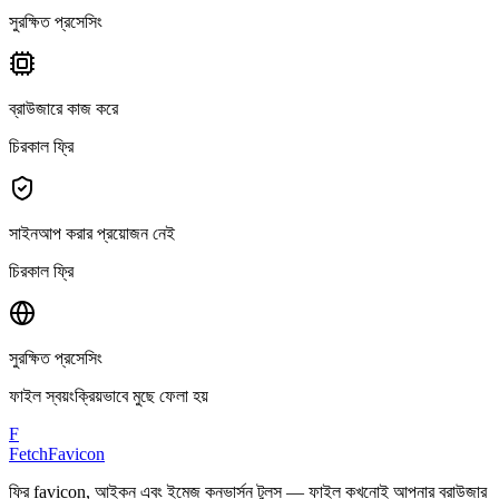
সুরক্ষিত প্রসেসিং
ব্রাউজারে কাজ করে
চিরকাল ফ্রি
সাইনআপ করার প্রয়োজন নেই
চিরকাল ফ্রি
সুরক্ষিত প্রসেসিং
ফাইল স্বয়ংক্রিয়ভাবে মুছে ফেলা হয়
F
FetchFavicon
ফ্রি favicon, আইকন এবং ইমেজ কনভার্সন টুলস — ফাইল কখনোই আপনার ব্রাউজার