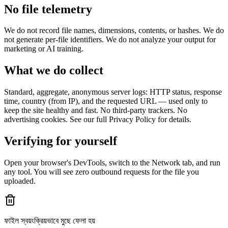
No file telemetry
We do not record file names, dimensions, contents, or hashes. We do
not generate per-file identifiers. We do not analyze your output for
marketing or AI training.
What we do collect
Standard, aggregate, anonymous server logs: HTTP status, response
time, country (from IP), and the requested URL — used only to
keep the site healthy and fast. No third-party trackers. No
advertising cookies. See our full Privacy Policy for details.
Verifying for yourself
Open your browser's DevTools, switch to the Network tab, and run
any tool. You will see zero outbound requests for the file you
uploaded.
ফাইল স্বয়ংক্রিয়ভাবে মুছে ফেলা হয়