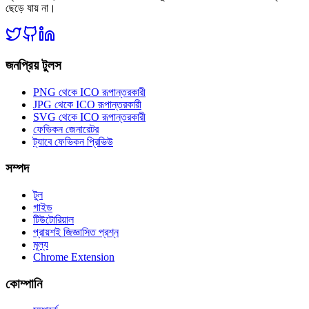
ছেড়ে যায় না।
জনপ্রিয় টুলস
PNG থেকে ICO রূপান্তরকারী
JPG থেকে ICO রূপান্তরকারী
SVG থেকে ICO রূপান্তরকারী
ফেভিকন জেনারেটর
ট্যাবে ফেভিকন প্রিভিউ
সম্পদ
টুল
গাইড
টিউটোরিয়াল
প্রায়শই জিজ্ঞাসিত প্রশ্ন
মূল্য
Chrome Extension
কোম্পানি