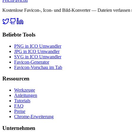
FetchFavicon
Kostenlose Favicon-, Icon- und Bild-Konverter — Dateien verlassen 
Beliebte Tools
PNG in ICO Umwandler
JPG in ICO Umwandler
SVG in ICO Umwandler
Favicon-Generator
Favicon-Vorschau im Tab
Ressourcen
Werkzeuge
Anleitungen
Tutorials
FAQ
Preise
Chrome-Erweiterung
Unternehmen