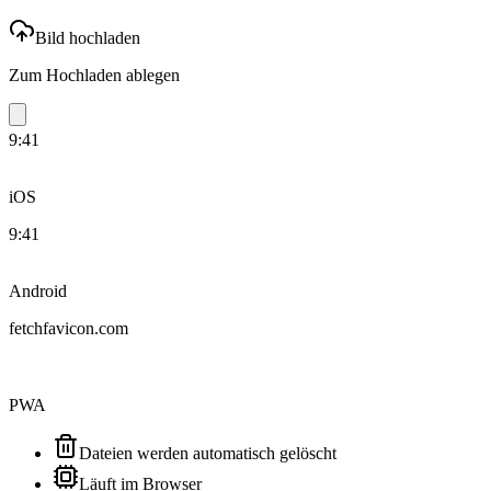
Bild hochladen
Zum Hochladen ablegen
9:41
iOS
9:41
Android
fetchfavicon.com
PWA
Dateien werden automatisch gelöscht
Läuft im Browser