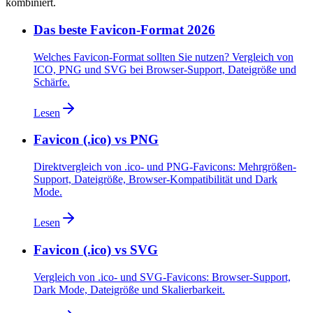
kombiniert.
Das beste Favicon-Format 2026
Welches Favicon-Format sollten Sie nutzen? Vergleich von
ICO, PNG und SVG bei Browser-Support, Dateigröße und
Schärfe.
Lesen
Favicon (.ico) vs PNG
Direktvergleich von .ico- und PNG-Favicons: Mehrgrößen-
Support, Dateigröße, Browser-Kompatibilität und Dark
Mode.
Lesen
Favicon (.ico) vs SVG
Vergleich von .ico- und SVG-Favicons: Browser-Support,
Dark Mode, Dateigröße und Skalierbarkeit.