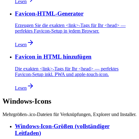
Lesen
Favicon-HTML-Generator
Erzeugen Sie die exakten <link>-Tags für Ihr <head> —
perfektes Favicon-Setup in jedem Browser.
Lesen
Favicon in HTML hinzufügen
Die exakten <link>-Tags für Ihr <head> — perfektes
Favicon-Setup inkl. PWA und apple-touch-icon.
Lesen
Windows-Icons
Mehrgrößen-.ico-Dateien für Verknüpfungen, Explorer und Installer.
Windows-Icon-Größen (vollständiger
Leitfaden)