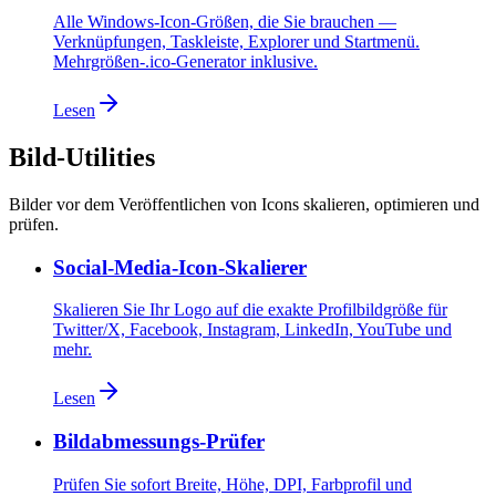
Alle Windows-Icon-Größen, die Sie brauchen —
Verknüpfungen, Taskleiste, Explorer und Startmenü.
Mehrgrößen-.ico-Generator inklusive.
Lesen
Bild-Utilities
Bilder vor dem Veröffentlichen von Icons skalieren, optimieren und
prüfen.
Social-Media-Icon-Skalierer
Skalieren Sie Ihr Logo auf die exakte Profilbildgröße für
Twitter/X, Facebook, Instagram, LinkedIn, YouTube und
mehr.
Lesen
Bildabmessungs-Prüfer
Prüfen Sie sofort Breite, Höhe, DPI, Farbprofil und