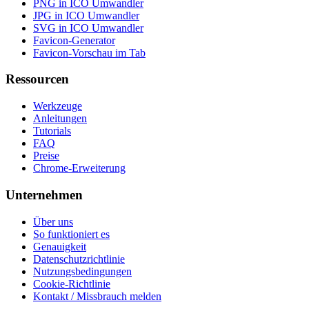
PNG in ICO Umwandler
JPG in ICO Umwandler
SVG in ICO Umwandler
Favicon-Generator
Favicon-Vorschau im Tab
Ressourcen
Werkzeuge
Anleitungen
Tutorials
FAQ
Preise
Chrome-Erweiterung
Unternehmen
Über uns
So funktioniert es
Genauigkeit
Datenschutzrichtlinie
Nutzungsbedingungen
Cookie-Richtlinie
Kontakt / Missbrauch melden