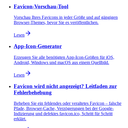
Favicon-Vorschau-Tool
Vorschau Ihres Favicons in jeder Größe und auf gängigen
Browser-Themes, bevor Sie es veröffentlichen.
Lesen
App-Icon-Generator
Erzeugen Sie alle benötigten App-Icon-Größen für iOS,
Android, Windows und macOS aus einem Quellbild.
Lesen
Favicon wird nicht angezeigt? Leitfaden zur
Fehlerbehebung
Beheben Sie ein fehlendes oder veraltetes Favicon – falsche
Pfade, Browser-Cache, Verzögerungen bei der Google-
Indizierung und defektes favicon.ico, Schritt für Schritt
erklärt.