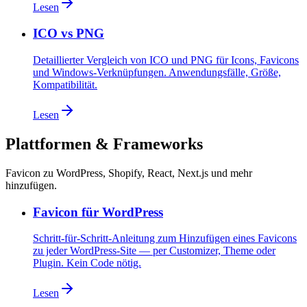
Lesen
ICO vs PNG
Detaillierter Vergleich von ICO und PNG für Icons, Favicons
und Windows-Verknüpfungen. Anwendungsfälle, Größe,
Kompatibilität.
Lesen
Plattformen & Frameworks
Favicon zu WordPress, Shopify, React, Next.js und mehr
hinzufügen.
Favicon für WordPress
Schritt-für-Schritt-Anleitung zum Hinzufügen eines Favicons
zu jeder WordPress-Site — per Customizer, Theme oder
Plugin. Kein Code nötig.
Lesen