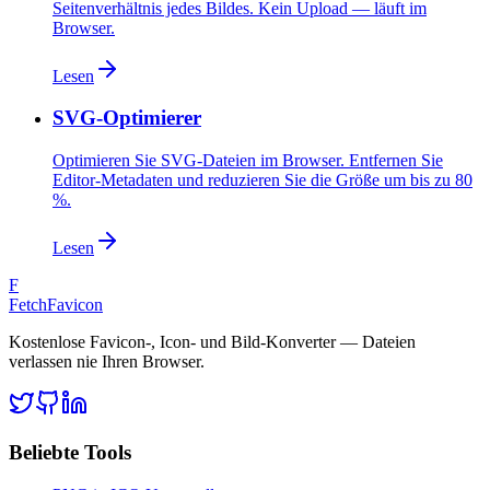
Seitenverhältnis jedes Bildes. Kein Upload — läuft im
Browser.
Lesen
SVG-Optimierer
Optimieren Sie SVG-Dateien im Browser. Entfernen Sie
Editor-Metadaten und reduzieren Sie die Größe um bis zu 80
%.
Lesen
F
FetchFavicon
Kostenlose Favicon-, Icon- und Bild-Konverter — Dateien
verlassen nie Ihren Browser.
Beliebte Tools