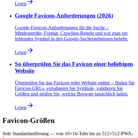
Lesen
Google Favicon-Anforderungen (2026)
Google-Favicon-Anforderungen für die Suche –
Mindestgröße, Format, Crawling-Regeln und wie man ein
fehlendes Symbol in den Google-Suchergebnissen behebt.
Lesen
So überprüfen Sie das Favicon einer beliebigen
Website
Überprüfen Sie das Favicon jeder Website online – finden Sie
Favicon-URLs, extrahieren Sie Symbole, validieren Sie
Größen und prüfen Sie, welche Browser tatsächlich laden.
Lesen
Favicon-Größen
Jede Standardauflösung — von 16×16-Tabs bis zu 512×512-PWA-