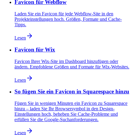
Favicon für Webflow
Laden Sie ein Favicon für jede Webflow-Site in den
Projekteinstellungen hoch. Größen, Formate und Cache-
Tipps.
Lesen
Favicon für Wix
Favicon Ihrer Wix-Site im Dashboard hinzufügen oder
ändern. Empfohlene Größen und Formate für Wix-Websites.
Lesen
So fügen Sie ein Favicon in Squarespace hinzu
Fügen Sie in wenigen Minuten ein Favicon zu Squarespace
hinzu – laden Sie Ihr Browsersymbol in den Design-
Einstellungen hoch, beheben Sie Cache-Probleme und
erfüllen Sie die Google-Suchanforderungen.
Lesen