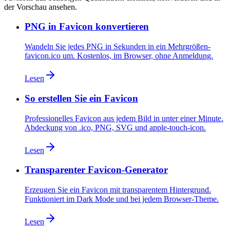
der Vorschau ansehen.
PNG in Favicon konvertieren
Wandeln Sie jedes PNG in Sekunden in ein Mehrgrößen-
favicon.ico um. Kostenlos, im Browser, ohne Anmeldung.
Lesen
So erstellen Sie ein Favicon
Professionelles Favicon aus jedem Bild in unter einer Minute.
Abdeckung von .ico, PNG, SVG und apple-touch-icon.
Lesen
Transparenter Favicon-Generator
Erzeugen Sie ein Favicon mit transparentem Hintergrund.
Funktioniert im Dark Mode und bei jedem Browser-Theme.
Lesen