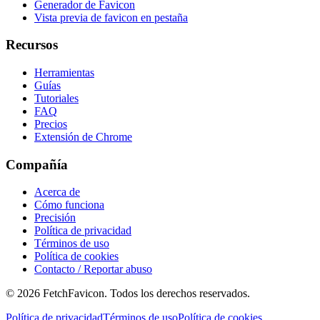
Generador de Favicon
Vista previa de favicon en pestaña
Recursos
Herramientas
Guías
Tutoriales
FAQ
Precios
Extensión de Chrome
Compañía
Acerca de
Cómo funciona
Precisión
Política de privacidad
Términos de uso
Política de cookies
Contacto / Reportar abuso
©
2026
FetchFavicon.
Todos los derechos reservados.
Política de privacidad
Términos de uso
Política de cookies