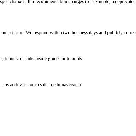
c changes. If a recommendation changes (for example, a deprecated fav
ntact form. We respond within two business days and publicly correct 
 brands, or links inside guides or tutorials.
— los archivos nunca salen de tu navegador.