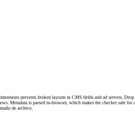
ensions prevents broken layouts in CMS fields and ad servers. Drop any
eviews. Metadata is parsed in-browser, which makes the checker safe for
amaño de archivo.