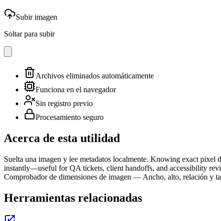
Subir imagen
Soltar para subir
Archivos eliminados automáticamente
Funciona en el navegador
Sin registro previo
Procesamiento seguro
Acerca de esta utilidad
Suelta una imagen y lee metadatos localmente. Knowing exact pixel dim
instantly—useful for QA tickets, client handoffs, and accessibility r
Comprobador de dimensiones de imagen — Ancho, alto, relación y t
Herramientas relacionadas