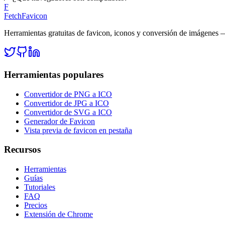
F
FetchFavicon
Herramientas gratuitas de favicon, iconos y conversión de imágenes 
Herramientas populares
Convertidor de PNG a ICO
Convertidor de JPG a ICO
Convertidor de SVG a ICO
Generador de Favicon
Vista previa de favicon en pestaña
Recursos
Herramientas
Guías
Tutoriales
FAQ
Precios
Extensión de Chrome