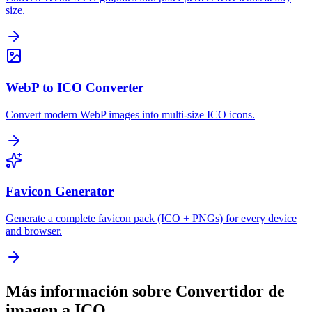
size.
WebP to ICO Converter
Convert modern WebP images into multi-size ICO icons.
Favicon Generator
Generate a complete favicon pack (ICO + PNGs) for every device
and browser.
Más información sobre Convertidor de
imagen a ICO