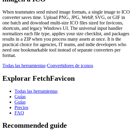
When teammates send mixed image formats, a single image to ICO
converter saves time. Upload PNG, JPG, WebP, SVG, or GIF in
one batch and download multi-size ICO files sized for favicons,
shortcuts, and legacy Windows UI. The universal input handler
normalizes each file type, applies your size checklist, and packages
results in a ZIP when you process many assets at once. It is the
practical choice for agencies, IT teams, and indie developers who
need one bookmarkable tool instead of separate converters per
format.
Todas las herramientas
·
Convertidores de iconos
Explorar FetchFavicon
Todas las herramientas
Guías
Guías
Precios
FAQ
Recommended guide