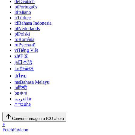
de
Deutsch
pt
Português
it
Italiano
tr
Türkçe
id
Bahasa Indonesia
nl
Nederlands
pl
Polski
ro
Română
ru
Русский
vi
Tiếng Việt
zh
中文
ja
日本語
ko
한국어
th
ไทย
ms
Bahasa Melayu
hi
हिन्दी
bn
বাংলা
العربية
ar
עברית
he
Convertir imagen a ICO ahora
F
FetchFavicon