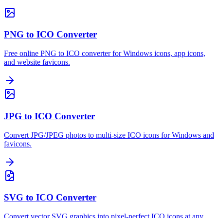
PNG to ICO Converter
Free online PNG to ICO converter for Windows icons, app icons,
and website favicons.
JPG to ICO Converter
Convert JPG/JPEG photos to multi-size ICO icons for Windows and
favicons.
SVG to ICO Converter
Convert vector SVG graphics into pixel-perfect ICO icons at any