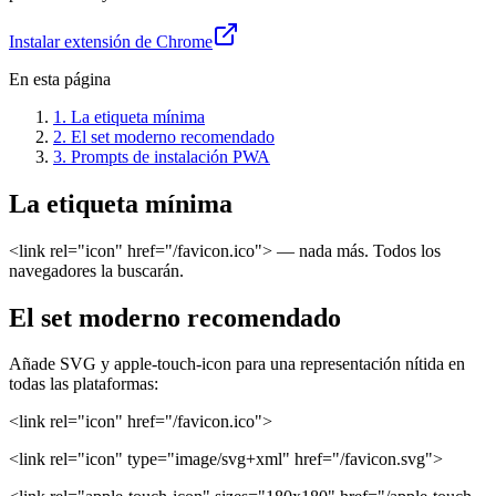
Instalar extensión de Chrome
En esta página
1
.
La etiqueta mínima
2
.
El set moderno recomendado
3
.
Prompts de instalación PWA
La etiqueta mínima
<link rel="icon" href="/favicon.ico"> — nada más. Todos los
navegadores la buscarán.
El set moderno recomendado
Añade SVG y apple-touch-icon para una representación nítida en
todas las plataformas:
<link rel="icon" href="/favicon.ico">
<link rel="icon" type="image/svg+xml" href="/favicon.svg">