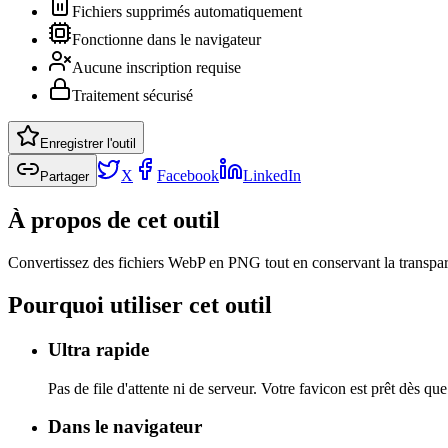
Fichiers supprimés automatiquement
Fonctionne dans le navigateur
Aucune inscription requise
Traitement sécurisé
Enregistrer l'outil
X
Facebook
LinkedIn
Partager
À propos de cet outil
Convertissez des fichiers WebP en PNG tout en conservant la transpa
Pourquoi utiliser cet outil
Ultra rapide
Pas de file d'attente ni de serveur. Votre favicon est prêt dès qu
Dans le navigateur