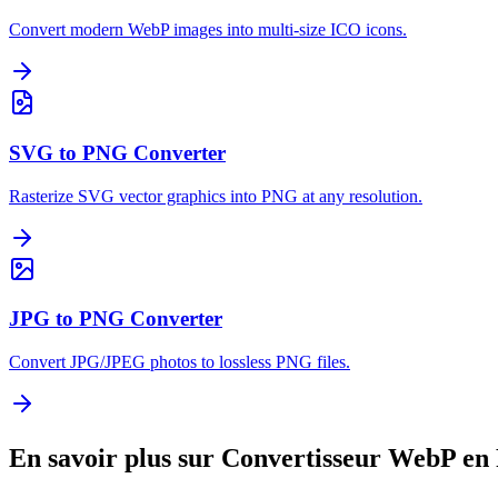
Convert modern WebP images into multi-size ICO icons.
SVG to PNG Converter
Rasterize SVG vector graphics into PNG at any resolution.
JPG to PNG Converter
Convert JPG/JPEG photos to lossless PNG files.
En savoir plus sur Convertisseur WebP e