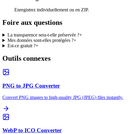
Enregistrez individuellement ou en ZIP.
Foire aux questions
La transparence sera-t-elle préservée ?
+
Mes données sont-elles protégées ?
+
Est-ce gratuit ?
+
Outils connexes
PNG to JPG Converter
Convert PNG images to high-quality JPG (JPEG) files instantly.
WebP to ICO Converter