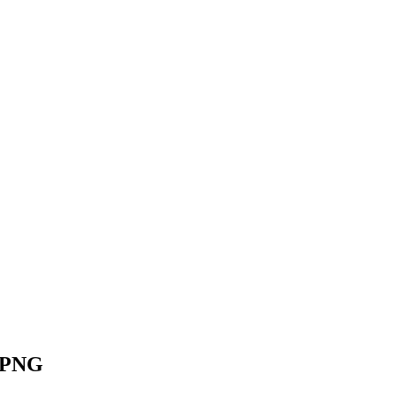
n PNG