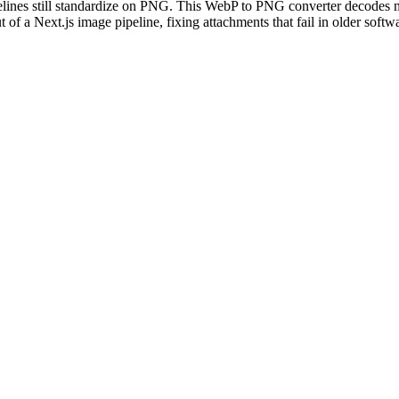
ipelines still standardize on PNG. This WebP to PNG converter decod
of a Next.js image pipeline, fixing attachments that fail in older sof