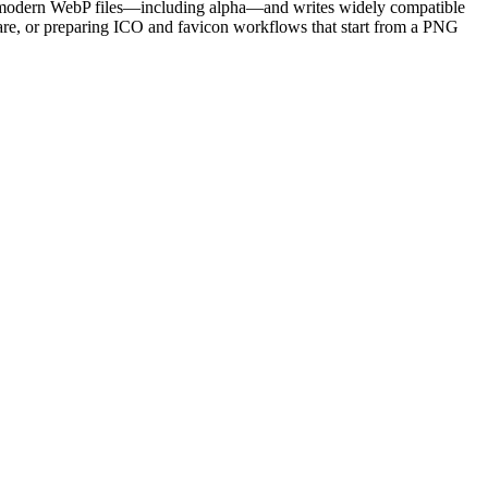
es modern WebP files—including alpha—and writes widely compatible
tware, or preparing ICO and favicon workflows that start from a PNG