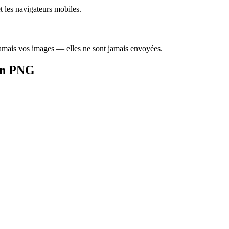
t les navigateurs mobiles.
 jamais vos images — elles ne sont jamais envoyées.
 en PNG