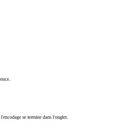
rence.
e l'encodage se termine dans l'onglet.