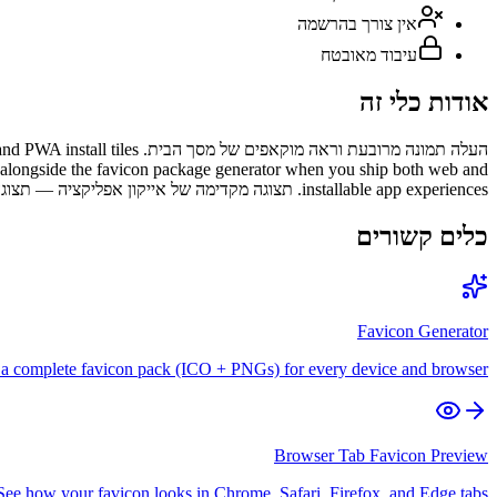
אין צורך בהרשמה
עיבוד מאובטח
אודות כלי זה
העלה תמונה מרובעת וראה מו
it alongside the favicon package generator when you ship both web and
installable app experiences. תצוגה מקדימה של אייקון אפליקציה — תצוגה ב-iOS, Android ו-PWA.
כלים קשורים
Favicon Generator
a complete favicon pack (ICO + PNGs) for every device and browser.
Browser Tab Favicon Preview
See how your favicon looks in Chrome, Safari, Firefox, and Edge tabs.