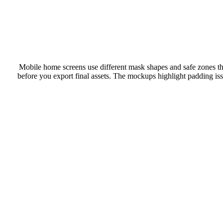
Mobile home screens use different mask shapes and safe zones than browser tabs. U
before you export final assets. The mockups highlight padding is