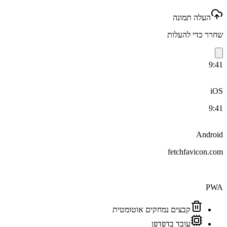
העלה תמונה
שחרר כדי להעלות
9:41
iOS
9:41
Android
fetchfavicon.com
PWA
קבצים נמחקים אוטומטית
עובד בדפדפן