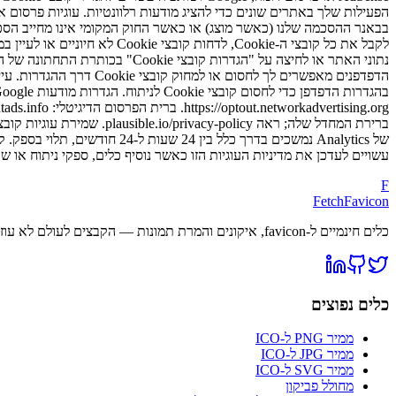
עשויים לעדכן את מדיניות העוגיות הזו כאשר נוסיף כלים, ספקי ניתוח או שותפי פרסום. בדו
F
FetchFavicon
כלים חינמיים ל-favicon, איקונים והמרת תמונות — הקבצים לעולם לא עוזבים את הדפדפן שלך.
כלים נפוצים
ממיר PNG ל-ICO
ממיר JPG ל-ICO
ממיר SVG ל-ICO
מחולל פביקון