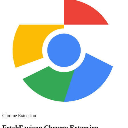
Chrome Extension
FetchFavicon Chrome Extension