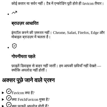
कोई कतार या सर्वर नहीं। टैब में एन्कोडिंग पूरी होते ही favicon तैयार।
ब्राउज़र आधारित
इंस्टॉल करने की ज़रूरत नहीं। Chrome, Safari, Firefox, Edge और
मोबाइल ब्राउज़र में चलता है।
गोपनीयता पहले
फ़ाइलें डिवाइस से बाहर नहीं जातीं। हम आपकी छवियाँ नहीं देखते —
क्योंकि अपलोड नहीं होतीं।
अक्सर पूछे जाने वाले प्रश्न
Favicon क्या है?
क्या FetchFavicon मुफ्त है?
क्या फ़ाइलें अपलोड होती हैं?