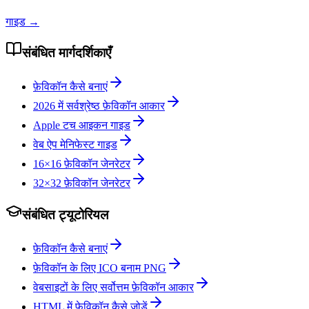
गाइड
→
संबंधित मार्गदर्शिकाएँ
फ़ेविकॉन कैसे बनाएं
2026 में सर्वश्रेष्ठ फ़ेविकॉन आकार
Apple टच आइकन गाइड
वेब ऐप मेनिफेस्ट गाइड
16×16 फ़ेविकॉन जेनरेटर
32×32 फ़ेविकॉन जेनरेटर
संबंधित ट्यूटोरियल
फ़ेविकॉन कैसे बनाएं
फ़ेविकॉन के लिए ICO बनाम PNG
वेबसाइटों के लिए सर्वोत्तम फ़ेविकॉन आकार
HTML में फ़ेविकॉन कैसे जोड़ें