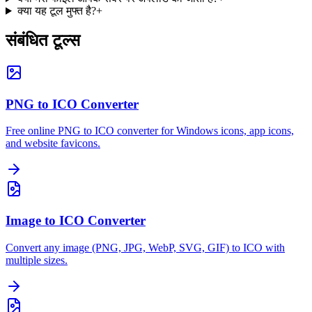
क्या यह टूल मुफ्त है?
+
संबंधित टूल्स
PNG to ICO Converter
Free online PNG to ICO converter for Windows icons, app icons,
and website favicons.
Image to ICO Converter
Convert any image (PNG, JPG, WebP, SVG, GIF) to ICO with
multiple sizes.