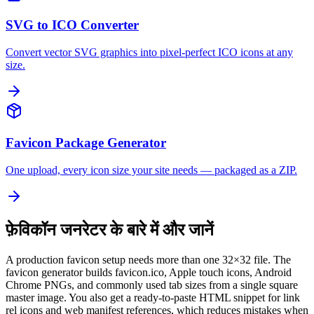
SVG to ICO Converter
Convert vector SVG graphics into pixel-perfect ICO icons at any
size.
Favicon Package Generator
One upload, every icon size your site needs — packaged as a ZIP.
फ़ेविकॉन जनरेटर के बारे में और जानें
A production favicon setup needs more than one 32×32 file. The
favicon generator builds favicon.ico, Apple touch icons, Android
Chrome PNGs, and commonly used tab sizes from a single square
master image. You also get a ready-to-paste HTML snippet for link
rel icons and web manifest references, which reduces mistakes when