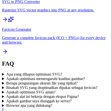
SVG to PNG Converter
Rasterize SVG vector graphics into PNG at any resolution.
Favicon Generator
Generate a complete favicon pack (ICO + PNGs) for every device
and browser.
FAQ
Apa yang dihapus optimisasi SVG?
Apakah optimisasi memengaruhi kualitas gambar?
Berapa pengurangan ukuran file yang tipikal?
Bisakah SVG yang dioptimalkan dipakai sebagai favicon?
Apakah optimisasi SVG aman?
Apakah alat ini bekerja dengan ekspor Figma?
Apakah gambar saya diunggah ke server?
Browser apa yang didukung?
F