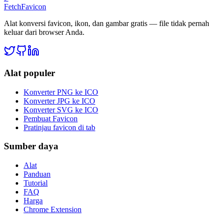
FetchFavicon
Alat konversi favicon, ikon, dan gambar gratis — file tidak pernah
keluar dari browser Anda.
Alat populer
Konverter PNG ke ICO
Konverter JPG ke ICO
Konverter SVG ke ICO
Pembuat Favicon
Pratinjau favicon di tab
Sumber daya
Alat
Panduan
Tutorial
FAQ
Harga
Chrome Extension