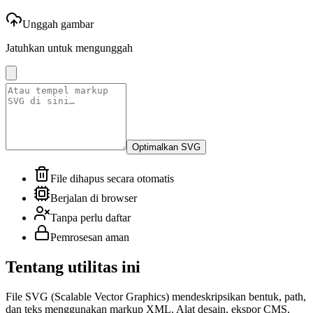
Unggah gambar
Jatuhkan untuk mengunggah
Optimalkan SVG
File dihapus secara otomatis
Berjalan di browser
Tanpa perlu daftar
Pemrosesan aman
Tentang utilitas ini
File SVG (Scalable Vector Graphics) mendeskripsikan bentuk, path,
dan teks menggunakan markup XML. Alat desain, ekspor CMS,