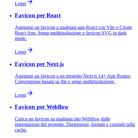
Leggi
Favicon per React
Aggiungi un favicon a qualsiasi app React con Vite o Create
React App. Setup multirisoluzione e favicon SVG in dark
mode.
Leggi
Favicon per Next.js
Aggiungi un favicon a un progetto Next.js 14+ App Router.
Convenzione basata su file e setup multirisoluzione.
Leggi
Favicon per Webflow
Carica un favicon su qualsiasi sito Webflow dalle
impostazioni del progetto. Dimensioni, formati e consigli sulla
cache.