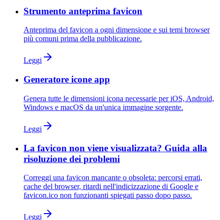
Strumento anteprima favicon
Anteprima del favicon a ogni dimensione e sui temi browser
più comuni prima della pubblicazione.
Leggi
Generatore icone app
Genera tutte le dimensioni icona necessarie per iOS, Android,
Windows e macOS da un'unica immagine sorgente.
Leggi
La favicon non viene visualizzata? Guida alla
risoluzione dei problemi
Correggi una favicon mancante o obsoleta: percorsi errati,
cache del browser, ritardi nell'indicizzazione di Google e
favicon.ico non funzionanti spiegati passo dopo passo.
Leggi