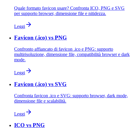
Quale formato favicon usare? Confronta ICO, PNG e SVG
per supporto browser, dimensione file e nitidezza.
Leggi
Favicon (.ico) vs PNG
Confronto affiancato di favicon .ico e PNG: supporto
multirisoluzione, dimensione file, compatibilità browser e dark
mode.
Leggi
Favicon (.ico) vs SVG
Confronta favicon .ico e SVG: supporto browser, dark mode,
dimensione file e scalabilità.
Leggi
ICO vs PNG