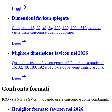
Leggi
Dimensioni favicon spiegate
Comprendi 16, 32, 48, 64, 128, 180, 192 e 512 px: dove
viene usata ciascuna e quali pubblicare.
Leggi
Migliore dimensione favicon nel 2026
Quale dimensione favicon generare? Panoramica pratica di
16, 32, 48, 180, 192 e 512 px e dove viene usata ciascuna.
Leggi
Confronto formati
ICO vs PNG vs SVG — quando usare ciascuno e come combinarli.
Il miglior formato favicon nel 2026