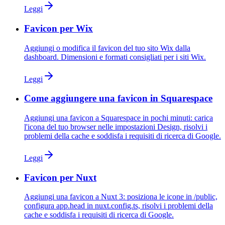
Leggi
Favicon per Wix
Aggiungi o modifica il favicon del tuo sito Wix dalla
dashboard. Dimensioni e formati consigliati per i siti Wix.
Leggi
Come aggiungere una favicon in Squarespace
Aggiungi una favicon a Squarespace in pochi minuti: carica
l'icona del tuo browser nelle impostazioni Design, risolvi i
problemi della cache e soddisfa i requisiti di ricerca di Google.
Leggi
Favicon per Nuxt
Aggiungi una favicon a Nuxt 3: posiziona le icone in /public,
configura app.head in nuxt.config.ts, risolvi i problemi della
cache e soddisfa i requisiti di ricerca di Google.