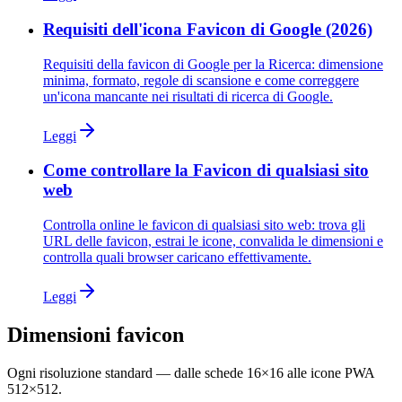
Requisiti dell'icona Favicon di Google (2026)
Requisiti della favicon di Google per la Ricerca: dimensione
minima, formato, regole di scansione e come correggere
un'icona mancante nei risultati di ricerca di Google.
Leggi
Come controllare la Favicon di qualsiasi sito
web
Controlla online le favicon di qualsiasi sito web: trova gli
URL delle favicon, estrai le icone, convalida le dimensioni e
controlla quali browser caricano effettivamente.
Leggi
Dimensioni favicon
Ogni risoluzione standard — dalle schede 16×16 alle icone PWA
512×512.