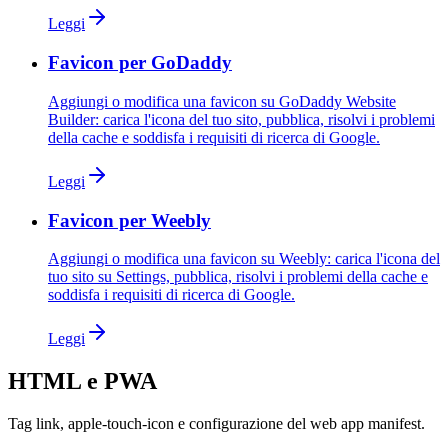
Leggi
Favicon per GoDaddy
Aggiungi o modifica una favicon su GoDaddy Website
Builder: carica l'icona del tuo sito, pubblica, risolvi i problemi
della cache e soddisfa i requisiti di ricerca di Google.
Leggi
Favicon per Weebly
Aggiungi o modifica una favicon su Weebly: carica l'icona del
tuo sito su Settings, pubblica, risolvi i problemi della cache e
soddisfa i requisiti di ricerca di Google.
Leggi
HTML e PWA
Tag link, apple-touch-icon e configurazione del web app manifest.