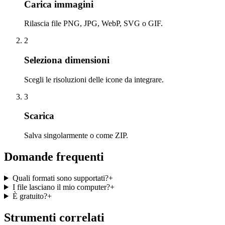
Carica immagini
Rilascia file PNG, JPG, WebP, SVG o GIF.
2
Seleziona dimensioni
Scegli le risoluzioni delle icone da integrare.
3
Scarica
Salva singolarmente o come ZIP.
Domande frequenti
Quali formati sono supportati?
+
I file lasciano il mio computer?
+
È gratuito?
+
Strumenti correlati