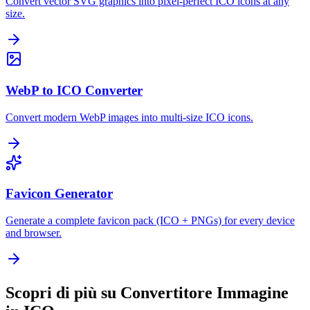
Convert vector SVG graphics into pixel-perfect ICO icons at any
size.
WebP to ICO Converter
Convert modern WebP images into multi-size ICO icons.
Favicon Generator
Generate a complete favicon pack (ICO + PNGs) for every device
and browser.
Scopri di più su Convertitore Immagine