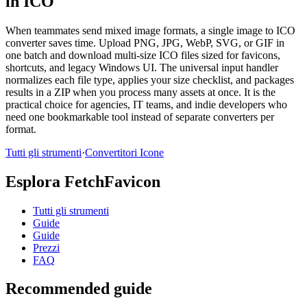
in ICO
When teammates send mixed image formats, a single image to ICO
converter saves time. Upload PNG, JPG, WebP, SVG, or GIF in
one batch and download multi-size ICO files sized for favicons,
shortcuts, and legacy Windows UI. The universal input handler
normalizes each file type, applies your size checklist, and packages
results in a ZIP when you process many assets at once. It is the
practical choice for agencies, IT teams, and indie developers who
need one bookmarkable tool instead of separate converters per
format.
Tutti gli strumenti
·
Convertitori Icone
Esplora FetchFavicon
Tutti gli strumenti
Guide
Guide
Prezzi
FAQ
Recommended guide