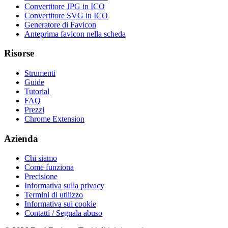
Convertitore JPG in ICO
Convertitore SVG in ICO
Generatore di Favicon
Anteprima favicon nella scheda
Risorse
Strumenti
Guide
Tutorial
FAQ
Prezzi
Chrome Extension
Azienda
Chi siamo
Come funziona
Precisione
Informativa sulla privacy
Termini di utilizzo
Informativa sui cookie
Contatti / Segnala abuso