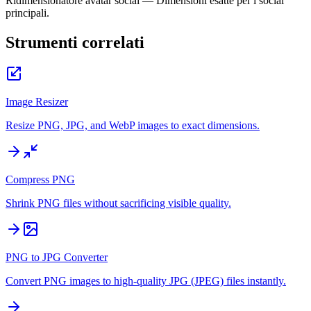
Ridimensionatore avatar social — Dimensioni esatte per i social
principali.
Strumenti correlati
Image Resizer
Resize PNG, JPG, and WebP images to exact dimensions.
Compress PNG
Shrink PNG files without sacrificing visible quality.
PNG to JPG Converter
Convert PNG images to high-quality JPG (JPEG) files instantly.