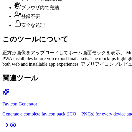
ブラウザ内で完結
登録不要
安全な処理
このツールについて
正方形画像をアップロードしてホーム画面モックを表示。 Mobile home screens use dif
PWA install tiles before you export final assets. The mockups highlig
both web and installable app experiences. アプリアイ
関連ツール
Favicon Generator
Generate a complete favicon pack (ICO + PNGs) for every device an