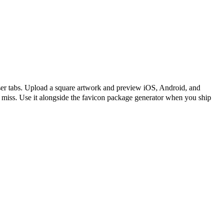
load a square artwork and preview iOS, Android, and
s miss. Use it alongside the favicon package generator when you ship