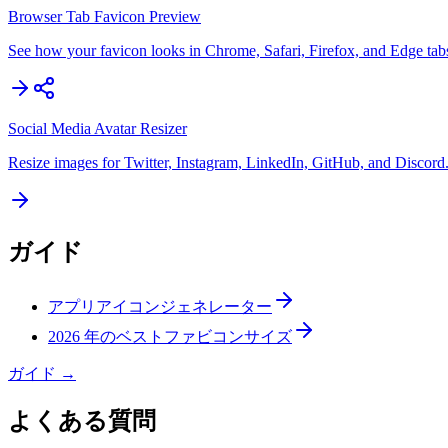
Browser Tab Favicon Preview
See how your favicon looks in Chrome, Safari, Firefox, and Edge tab
Social Media Avatar Resizer
Resize images for Twitter, Instagram, LinkedIn, GitHub, and Discord
ガイド
アプリアイコンジェネレーター
2026 年のベストファビコンサイズ
ガイド
→
よくある質問