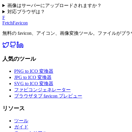
画像はサーバーにアップロードされますか？
対応ブラウザは？
F
FetchFavicon
無料の favicon、アイコン、画像変換ツール。ファイルが
人気のツール
PNG to ICO 変換器
JPG to ICO 変換器
SVG to ICO 変換器
ファビコンジェネレーター
ブラウザタブ favicon プレビュー
リソース
ツール
ガイド