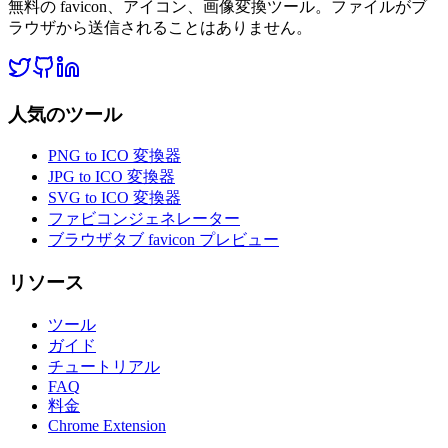
無料の favicon、アイコン、画像変換ツール。ファイルがブ
ラウザから送信されることはありません。
人気のツール
PNG to ICO 変換器
JPG to ICO 変換器
SVG to ICO 変換器
ファビコンジェネレーター
ブラウザタブ favicon プレビュー
リソース
ツール
ガイド
チュートリアル
FAQ
料金
Chrome Extension