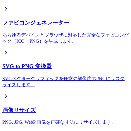
ファビコンジェネレーター
あらゆるデバイスとブラウザに対応した完全なファビコンパ
ック（ICO + PNG）を生成します。
SVG to PNG 変換器
SVGベクターグラフィックを任意の解像度のPNGにラスタ
ライズします。
画像リサイズ
PNG, JPG, WebP 画像を正確な寸法にリサイズします。