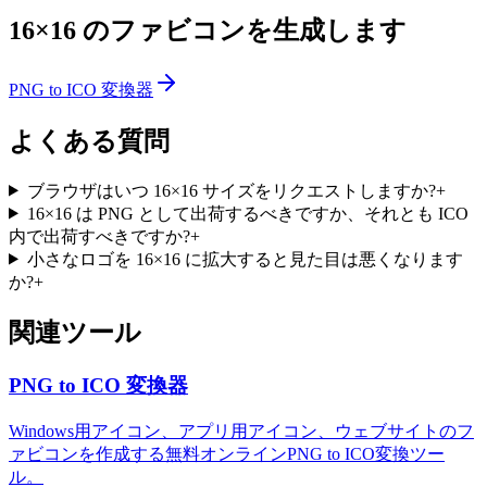
16×16 のファビコンを生成します
PNG to ICO 変換器
よくある質問
ブラウザはいつ 16×16 サイズをリクエストしますか?
+
16×16 は PNG として出荷するべきですか、それとも ICO
内で出荷すべきですか?
+
小さなロゴを 16×16 に拡大すると見た目は悪くなります
か?
+
関連ツール
PNG to ICO 変換器
Windows用アイコン、アプリ用アイコン、ウェブサイトのフ
ァビコンを作成する無料オンラインPNG to ICO変換ツー
ル。