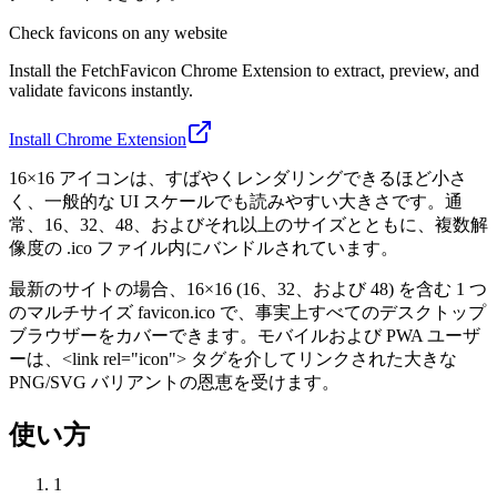
Check favicons on any website
Install the FetchFavicon Chrome Extension to extract, preview, and
validate favicons instantly.
Install Chrome Extension
16×16 アイコンは、すばやくレンダリングできるほど小さ
く、一般的な UI スケールでも読みやすい大きさです。通
常、16、32、48、およびそれ以上のサイズとともに、複数解
像度の .ico ファイル内にバンドルされています。
最新のサイトの場合、16×16 (16、32、および 48) を含む 1 つ
のマルチサイズ favicon.ico で、事実上すべてのデスクトップ
ブラウザーをカバーできます。モバイルおよび PWA ユーザ
ーは、<link rel="icon"> タグを介してリンクされた大きな
PNG/SVG バリアントの恩恵を受けます。
使い方
1