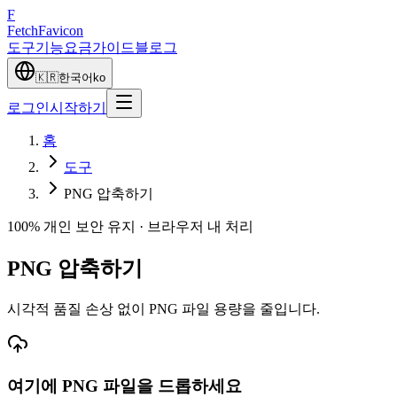
F
Fetch
Favicon
도구
기능
요금
가이드
블로그
🇰🇷
한국어
ko
로그인
시작하기
홈
도구
PNG 압축하기
100% 개인 보안 유지 · 브라우저 내 처리
PNG 압축하기
시각적 품질 손상 없이 PNG 파일 용량을 줄입니다.
여기에
PNG
파일을 드롭하세요