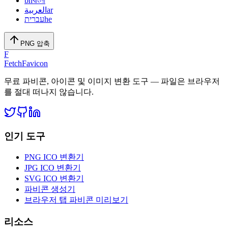
bn
বাংলা
العربية
ar
עברית
he
PNG 압축
F
FetchFavicon
무료 파비콘, 아이콘 및 이미지 변환 도구 — 파일은 브라우저
를 절대 떠나지 않습니다.
인기 도구
PNG ICO 변환기
JPG ICO 변환기
SVG ICO 변환기
파비콘 생성기
브라우저 탭 파비콘 미리보기
리소스