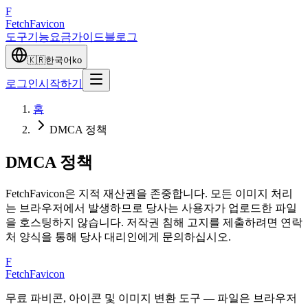
F
Fetch
Favicon
도구
기능
요금
가이드
블로그
🇰🇷
한국어
ko
로그인
시작하기
홈
DMCA 정책
DMCA 정책
FetchFavicon은 지적 재산권을 존중합니다. 모든 이미지 처리
는 브라우저에서 발생하므로 당사는 사용자가 업로드한 파일
을 호스팅하지 않습니다. 저작권 침해 고지를 제출하려면 연락
처 양식을 통해 당사 대리인에게 문의하십시오.
F
FetchFavicon
무료 파비콘, 아이콘 및 이미지 변환 도구 — 파일은 브라우저