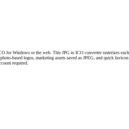
CO for Windows or the web. This JPG to ICO converter rasterizes each u
or photo-based logos, marketing assets saved as JPEG, and quick favic
ccount required.