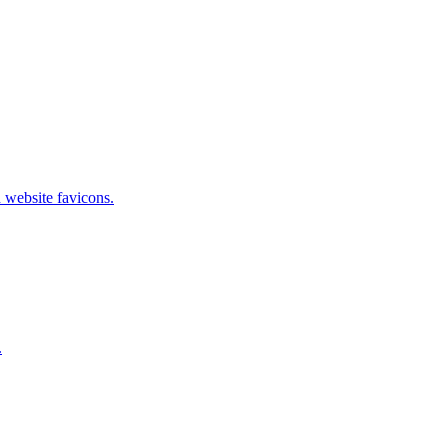
 website favicons.
.