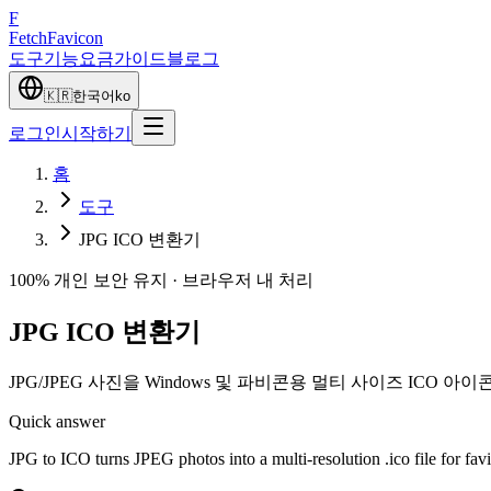
F
Fetch
Favicon
도구
기능
요금
가이드
블로그
🇰🇷
한국어
ko
로그인
시작하기
홈
도구
JPG ICO 변환기
100% 개인 보안 유지 · 브라우저 내 처리
JPG ICO 변환기
JPG/JPEG 사진을 Windows 및 파비콘용 멀티 사이즈 ICO 
Quick answer
JPG to ICO turns JPEG photos into a multi-resolution .ico file for fa