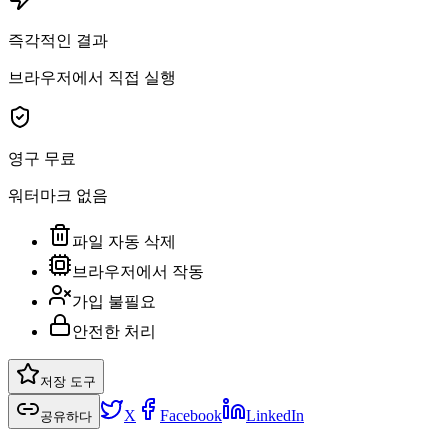
즉각적인 결과
브라우저에서 직접 실행
영구 무료
워터마크 없음
파일 자동 삭제
브라우저에서 작동
가입 불필요
안전한 처리
저장 도구
X
Facebook
LinkedIn
공유하다