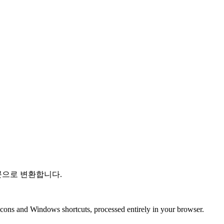
아이콘으로 변환합니다.
vicons and Windows shortcuts, processed entirely in your browser.