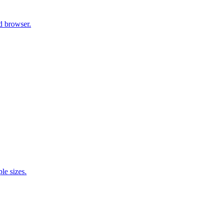
d browser.
e sizes.