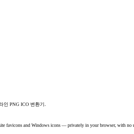
인 PNG ICO 변환기.
site favicons and Windows icons — privately in your browser, with no 