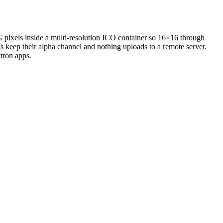
 pixels inside a multi-resolution ICO container so 16×16 through
 keep their alpha channel and nothing uploads to a remote server.
tron apps.