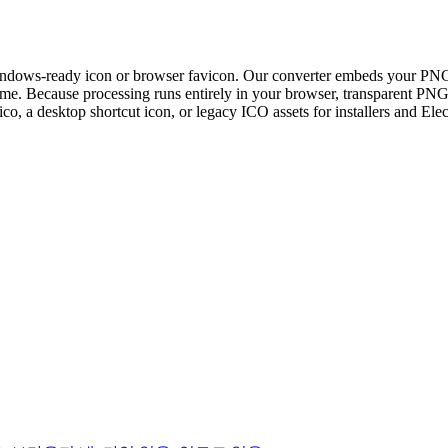
 Windows-ready icon or browser favicon. Our converter embeds your PNG
ome. Because processing runs entirely in your browser, transparent PNGs
, a desktop shortcut icon, or legacy ICO assets for installers and Elec