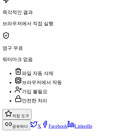
즉각적인 결과
브라우저에서 직접 실행
영구 무료
워터마크 없음
파일 자동 삭제
브라우저에서 작동
가입 불필요
안전한 처리
저장 도구
X
Facebook
LinkedIn
공유하다