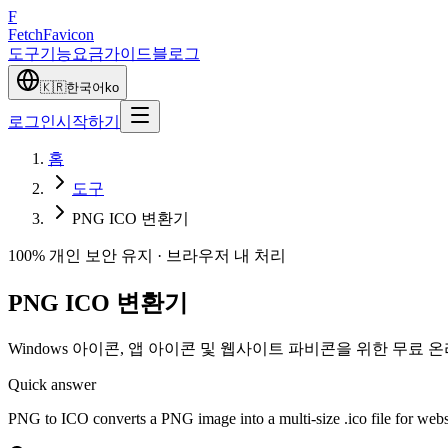
F
Fetch
Favicon
도구
기능
요금
가이드
블로그
🇰🇷
한국어
ko
로그인
시작하기
홈
도구
PNG ICO 변환기
100% 개인 보안 유지 · 브라우저 내 처리
PNG ICO 변환기
Windows 아이콘, 앱 아이콘 및 웹사이트 파비콘을 위한 무료 온라
Quick answer
PNG to ICO converts a PNG image into a multi-size .ico file for web