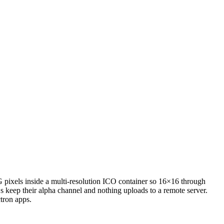
 pixels inside a multi-resolution ICO container so 16×16 through
 keep their alpha channel and nothing uploads to a remote server.
tron apps.