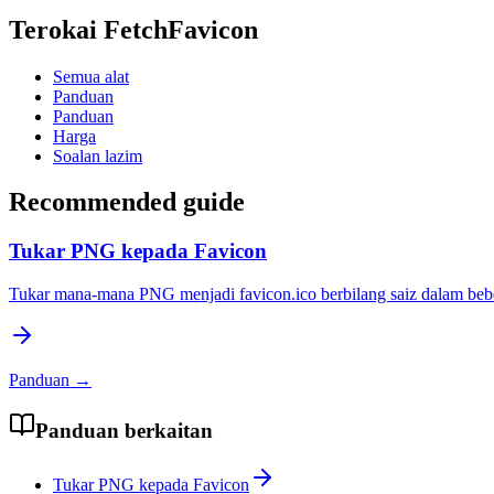
Terokai FetchFavicon
Semua alat
Panduan
Panduan
Harga
Soalan lazim
Recommended guide
Tukar PNG kepada Favicon
Tukar mana-mana PNG menjadi favicon.ico berbilang saiz dalam beber
Panduan
→
Panduan berkaitan
Tukar PNG kepada Favicon