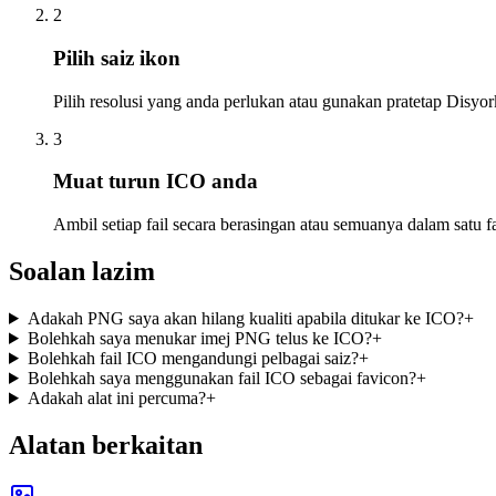
2
Pilih saiz ikon
Pilih resolusi yang anda perlukan atau gunakan pratetap Disyor
3
Muat turun ICO anda
Ambil setiap fail secara berasingan atau semuanya dalam satu fa
Soalan lazim
Adakah PNG saya akan hilang kualiti apabila ditukar ke ICO?
+
Bolehkah saya menukar imej PNG telus ke ICO?
+
Bolehkah fail ICO mengandungi pelbagai saiz?
+
Bolehkah saya menggunakan fail ICO sebagai favicon?
+
Adakah alat ini percuma?
+
Alatan berkaitan