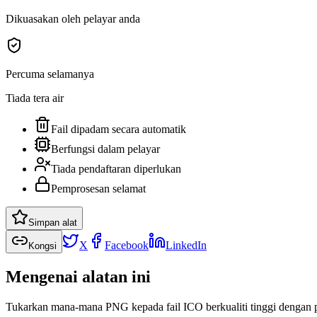
Dikuasakan oleh pelayar anda
Percuma selamanya
Tiada tera air
Fail dipadam secara automatik
Berfungsi dalam pelayar
Tiada pendaftaran diperlukan
Pemprosesan selamat
Simpan alat
X
Facebook
LinkedIn
Kongsi
Mengenai alatan ini
Tukarkan mana-mana PNG kepada fail ICO berkualiti tinggi dengan p