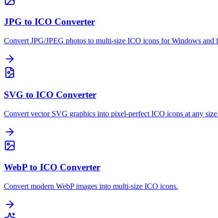
JPG to ICO Converter
Convert JPG/JPEG photos to multi-size ICO icons for Windows and f
SVG to ICO Converter
Convert vector SVG graphics into pixel-perfect ICO icons at any size
WebP to ICO Converter
Convert modern WebP images into multi-size ICO icons.