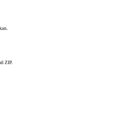
kan.
il ZIP.