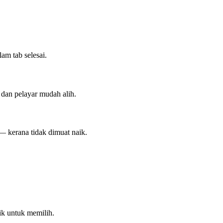
am tab selesai.
 dan pelayar mudah alih.
 — kerana tidak dimuat naik.
ik untuk memilih.