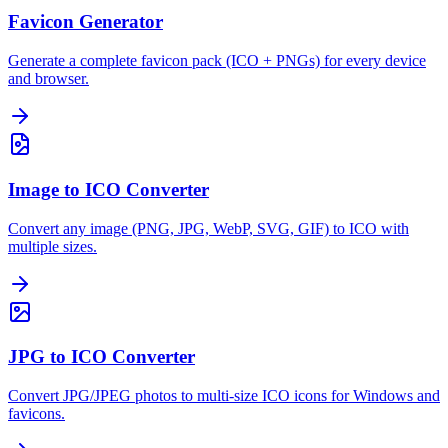
Favicon Generator
Generate a complete favicon pack (ICO + PNGs) for every device
and browser.
Image to ICO Converter
Convert any image (PNG, JPG, WebP, SVG, GIF) to ICO with
multiple sizes.
JPG to ICO Converter
Convert JPG/JPEG photos to multi-size ICO icons for Windows and
favicons.