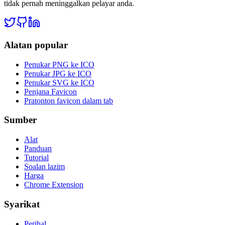
tidak pernah meninggalkan pelayar anda.
Alatan popular
Penukar PNG ke ICO
Penukar JPG ke ICO
Penukar SVG ke ICO
Penjana Favicon
Pratonton favicon dalam tab
Sumber
Alat
Panduan
Tutorial
Soalan lazim
Harga
Chrome Extension
Syarikat
Perihal