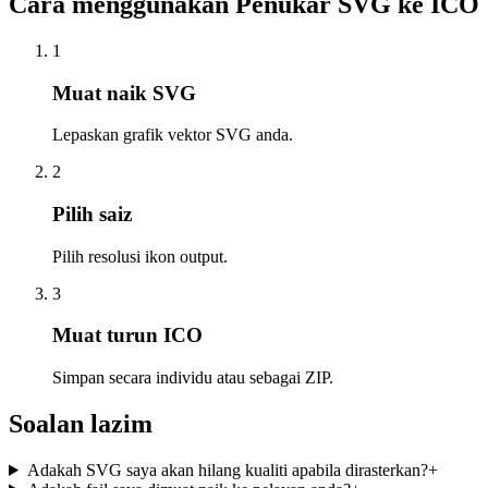
Cara menggunakan Penukar SVG ke ICO
1
Muat naik SVG
Lepaskan grafik vektor SVG anda.
2
Pilih saiz
Pilih resolusi ikon output.
3
Muat turun ICO
Simpan secara individu atau sebagai ZIP.
Soalan lazim
Adakah SVG saya akan hilang kualiti apabila dirasterkan?
+