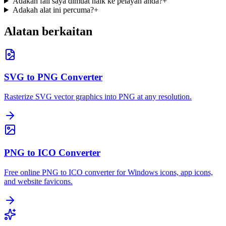
Adakah fail saya dimuat naik ke pelayan anda?
+
Adakah alat ini percuma?
+
Alatan berkaitan
SVG to PNG Converter
Rasterize SVG vector graphics into PNG at any resolution.
PNG to ICO Converter
Free online PNG to ICO converter for Windows icons, app icons,
and website favicons.