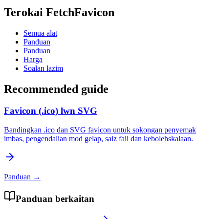
Terokai FetchFavicon
Semua alat
Panduan
Panduan
Harga
Soalan lazim
Recommended guide
Favicon (.ico) lwn SVG
Bandingkan .ico dan SVG favicon untuk sokongan penyemak
imbas, pengendalian mod gelap, saiz fail dan kebolehskalaan.
Panduan
→
Panduan berkaitan