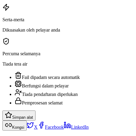
Serta-merta
Dikuasakan oleh pelayar anda
Percuma selamanya
Tiada tera air
Fail dipadam secara automatik
Berfungsi dalam pelayar
Tiada pendaftaran diperlukan
Pemprosesan selamat
Simpan alat
X
Facebook
LinkedIn
Kongsi