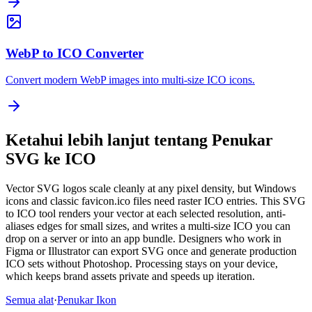
WebP to ICO Converter
Convert modern WebP images into multi-size ICO icons.
Ketahui lebih lanjut tentang Penukar
SVG ke ICO
Vector SVG logos scale cleanly at any pixel density, but Windows
icons and classic favicon.ico files need raster ICO entries. This SVG
to ICO tool renders your vector at each selected resolution, anti-
aliases edges for small sizes, and writes a multi-size ICO you can
drop on a server or into an app bundle. Designers who work in
Figma or Illustrator can export SVG once and generate production
ICO sets without Photoshop. Processing stays on your device,
which keeps brand assets private and speeds up iteration.
Semua alat
·
Penukar Ikon