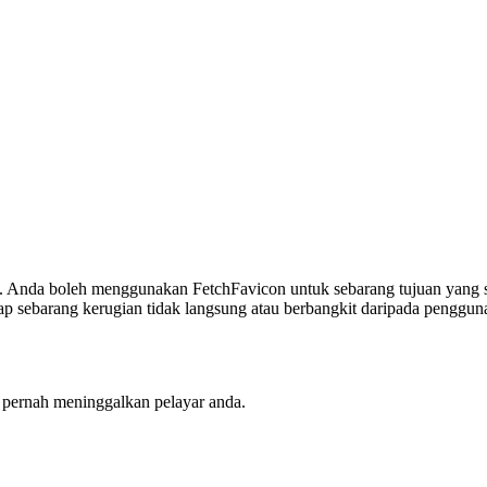
 Anda boleh menggunakan FetchFavicon untuk sebarang tujuan yang sa
p sebarang kerugian tidak langsung atau berbangkit daripada penggun
k pernah meninggalkan pelayar anda.