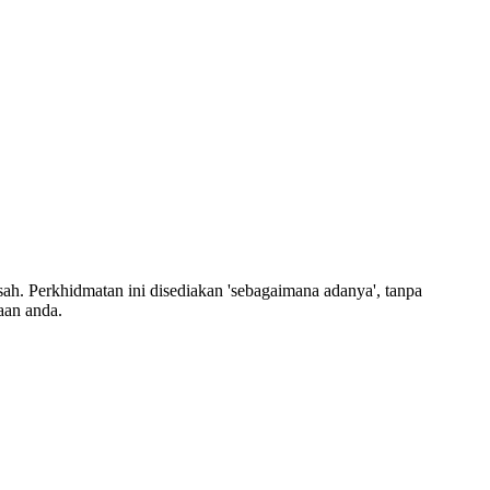
h. Perkhidmatan ini disediakan 'sebagaimana adanya', tanpa
aan anda.