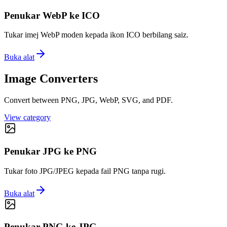
Penukar WebP ke ICO
Tukar imej WebP moden kepada ikon ICO berbilang saiz.
Buka alat
Image Converters
Convert between PNG, JPG, WebP, SVG, and PDF.
View category
Penukar JPG ke PNG
Tukar foto JPG/JPEG kepada fail PNG tanpa rugi.
Buka alat
Penukar PNG ke JPG