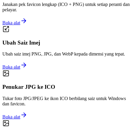
Janakan pek favicon lengkap (ICO + PNG) untuk setiap peranti dan
pelayar.
Buka alat
Ubah Saiz Imej
Ubah saiz imej PNG, JPG, dan WebP kepada dimensi yang tepat.
Buka alat
Penukar JPG ke ICO
Tukar foto JPG/JPEG ke ikon ICO berbilang saiz untuk Windows
dan favicon.
Buka alat