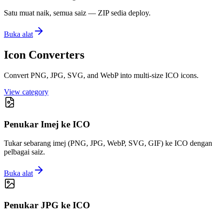
Satu muat naik, semua saiz — ZIP sedia deploy.
Buka alat
Icon Converters
Convert PNG, JPG, SVG, and WebP into multi-size ICO icons.
View category
Penukar Imej ke ICO
Tukar sebarang imej (PNG, JPG, WebP, SVG, GIF) ke ICO dengan
pelbagai saiz.
Buka alat
Penukar JPG ke ICO