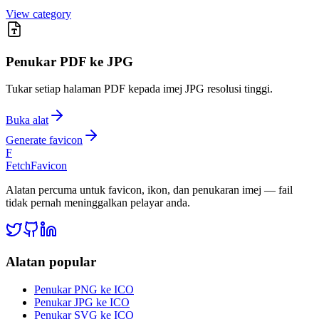
View category
Penukar PDF ke JPG
Tukar setiap halaman PDF kepada imej JPG resolusi tinggi.
Buka alat
Generate favicon
F
FetchFavicon
Alatan percuma untuk favicon, ikon, dan penukaran imej — fail
tidak pernah meninggalkan pelayar anda.
Alatan popular
Penukar PNG ke ICO
Penukar JPG ke ICO
Penukar SVG ke ICO