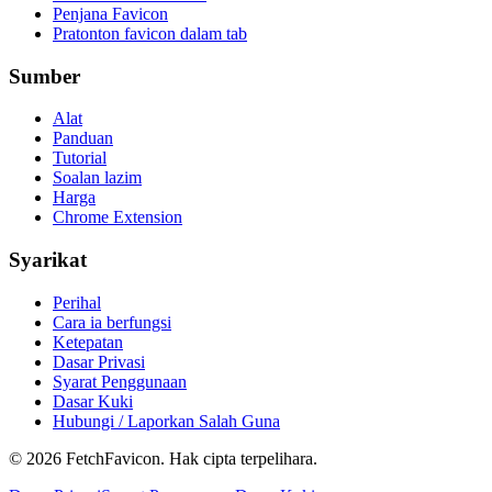
Penjana Favicon
Pratonton favicon dalam tab
Sumber
Alat
Panduan
Tutorial
Soalan lazim
Harga
Chrome Extension
Syarikat
Perihal
Cara ia berfungsi
Ketepatan
Dasar Privasi
Syarat Penggunaan
Dasar Kuki
Hubungi / Laporkan Salah Guna
©
2026
FetchFavicon.
Hak cipta terpelihara.