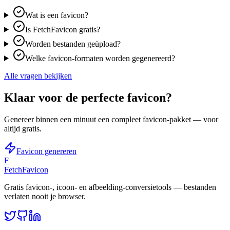
Wat is een favicon?
Is FetchFavicon gratis?
Worden bestanden geüpload?
Welke favicon-formaten worden gegenereerd?
Alle vragen bekijken
Klaar voor de perfecte favicon?
Genereer binnen een minuut een compleet favicon-pakket — voor
altijd gratis.
Favicon genereren
F
FetchFavicon
Gratis favicon-, icoon- en afbeelding-conversietools — bestanden
verlaten nooit je browser.