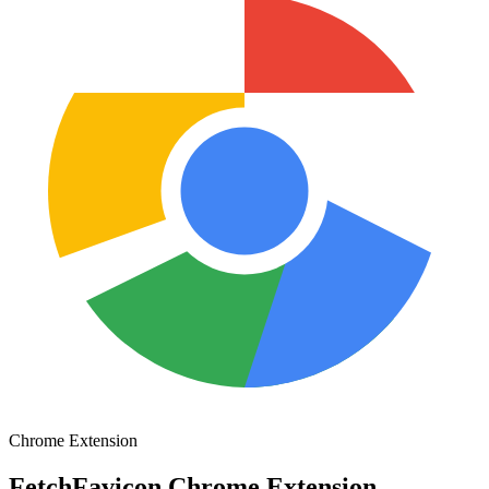
Chrome Extension
FetchFavicon Chrome Extension