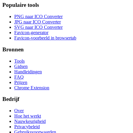
Populaire tools
PNG naar ICO Converter
JPG naar ICO Converter
SVG naar ICO Converter
Favicon-generator
Favicon-voorbeeld in browsertab
Bronnen
Tools
Gidsen
Handleidingen
FAQ
Prijzen
Chrome Extension
Bedrijf
Over
Hoe het werkt
Nauwkeurigheid
Privacybeleid
Gebruiksvoorwaarden