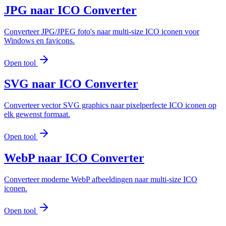
JPG naar ICO Converter
Converteer JPG/JPEG foto's naar multi-size ICO iconen voor
Windows en favicons.
Open tool
SVG naar ICO Converter
Converteer vector SVG graphics naar pixelperfecte ICO iconen op
elk gewenst formaat.
Open tool
WebP naar ICO Converter
Converteer moderne WebP afbeeldingen naar multi-size ICO
iconen.
Open tool