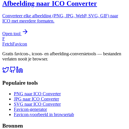
Afbeelding naar ICO Converter
Converteer elke afbeelding (PNG, JPG, WebP, SVG, GIF) naar
ICO met meerdere formaten.
Open tool
F
FetchFavicon
Gratis favicon-, icoon- en afbeelding-conversietools — bestanden
verlaten nooit je browser.
Populaire tools
PNG naar ICO Converter
JPG naar ICO Converter
SVG naar ICO Converter
Favicon-generator
Favicon-voorbeeld in browsertab
Bronnen