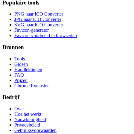
Populaire tools
PNG naar ICO Converter
JPG naar ICO Converter
SVG naar ICO Converter
Favicon-generator
Favicon-voorbeeld in browsertab
Bronnen
Tools
Gidsen
Handleidingen
FAQ
Prijzen
Chrome Extension
Bedrijf
Over
Hoe het werkt
Nauwkeurigheid
Privacybeleid
Gebruiksvoorwaarden