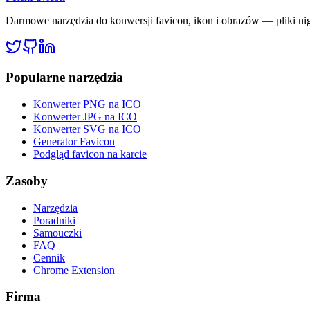
Darmowe narzędzia do konwersji favicon, ikon i obrazów — pliki nig
Popularne narzędzia
Konwerter PNG na ICO
Konwerter JPG na ICO
Konwerter SVG na ICO
Generator Favicon
Podgląd favicon na karcie
Zasoby
Narzędzia
Poradniki
Samouczki
FAQ
Cennik
Chrome Extension
Firma