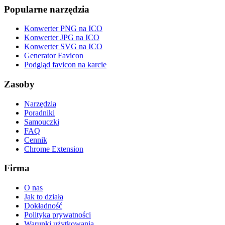
Popularne narzędzia
Konwerter PNG na ICO
Konwerter JPG na ICO
Konwerter SVG na ICO
Generator Favicon
Podgląd favicon na karcie
Zasoby
Narzędzia
Poradniki
Samouczki
FAQ
Cennik
Chrome Extension
Firma
O nas
Jak to działa
Dokładność
Polityka prywatności
Warunki użytkowania