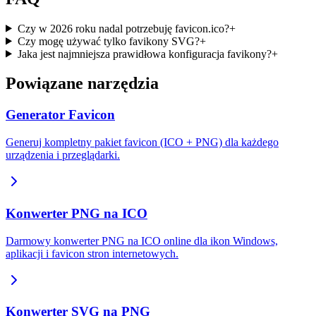
Czy w 2026 roku nadal potrzebuję favicon.ico?
+
Czy mogę używać tylko favikony SVG?
+
Jaka jest najmniejsza prawidłowa konfiguracja favikony?
+
Powiązane narzędzia
Generator Favicon
Generuj kompletny pakiet favicon (ICO + PNG) dla każdego
urządzenia i przeglądarki.
Konwerter PNG na ICO
Darmowy konwerter PNG na ICO online dla ikon Windows,
aplikacji i favicon stron internetowych.
Konwerter SVG na PNG