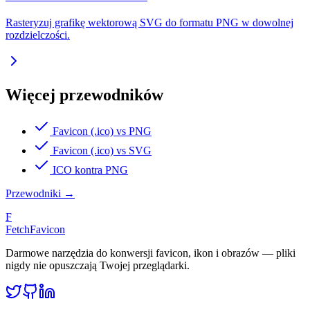
Rasteryzuj grafikę wektorową SVG do formatu PNG w dowolnej
rozdzielczości.
Więcej przewodników
Favicon (.ico) vs PNG
Favicon (.ico) vs SVG
ICO kontra PNG
Przewodniki
→
F
FetchFavicon
Darmowe narzędzia do konwersji favicon, ikon i obrazów — pliki
nigdy nie opuszczają Twojej przeglądarki.