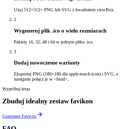
Użyj 512×512+ PNG lub SVG z kwadratem viewBox.
2
Wygeneruj plik .ico o wielu rozmiarach
Pakiety 16, 32, 48 i 64 w jednym pliku .ico.
3
Dodaj nowoczesne warianty
Eksportuj PNG (180×180 dla apple-touch-icon) i SVG, a
następnie połącz je w <head>.
Wypróbuj teraz
Zbuduj idealny zestaw favikon
Generator Favicon
FAQ