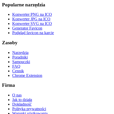
Popularne narzędzia
Konwerter PNG na ICO
Konwerter JPG na ICO
Konwerter SVG na ICO
Generator Favicon
Podgląd favicon na karcie
Zasoby
Narzędzia
Poradniki
Samouczki
FAQ
Cennik
Chrome Extension
Firma
O nas
Jak to działa
Dokładność
Polityka prywatności
Warunki użytkowania