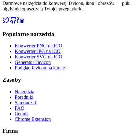
Darmowe narzędzia do konwersji favicon, ikon i obrazów — pliki
nigdy nie opuszczają Twojej przeglądarki.
Popularne narzędzia
Konwerter PNG na ICO
Konwerter JPG na ICO
Konwerter SVG na ICO
Generator Favicon
Podgląd favicon na karcie
Zasoby
Narzędzia
Poradniki
Samouczki
FAQ
Cennik
Chrome Extension
Firma