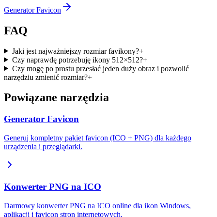
Generator Favicon
FAQ
Jaki jest najważniejszy rozmiar favikony?
+
Czy naprawdę potrzebuję ikony 512×512?
+
Czy mogę po prostu przesłać jeden duży obraz i pozwolić
narzędziu zmienić rozmiar?
+
Powiązane narzędzia
Generator Favicon
Generuj kompletny pakiet favicon (ICO + PNG) dla każdego
urządzenia i przeglądarki.
Konwerter PNG na ICO
Darmowy konwerter PNG na ICO online dla ikon Windows,
aplikacji i favicon stron internetowych.