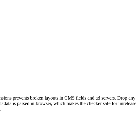
ons prevents broken layouts in CMS fields and ad servers. Drop any rast
Metadata is parsed in-browser, which makes the checker safe for unrele
.