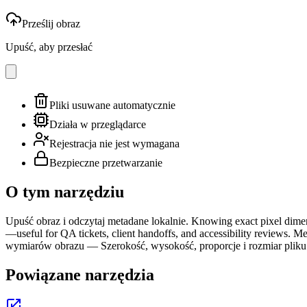
Prześlij obraz
Upuść, aby przesłać
Pliki usuwane automatycznie
Działa w przeglądarce
Rejestracja nie jest wymagana
Bezpieczne przetwarzanie
O tym narzędziu
Upuść obraz i odczytaj metadane lokalnie. Knowing exact pixel dimensi
—useful for QA tickets, client handoffs, and accessibility reviews. 
wymiarów obrazu — Szerokość, wysokość, proporcje i rozmiar pliku
Powiązane narzędzia