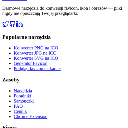
Darmowe narzędzia do konwersji favicon, ikon i obrazów — pliki
nigdy nie opuszczają Twojej przeglądarki.
Popularne narzędzia
Konwerter PNG na ICO
Konwerter JPG na ICO
Konwerter SVG na ICO
Generator Favicon
Podgląd favicon na karcie
Zasoby
Narzędzia
Poradniki
Samouczki
FAQ
Cennik
Chrome Extension
Firma