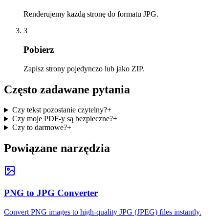
Renderujemy każdą stronę do formatu JPG.
3
Pobierz
Zapisz strony pojedynczo lub jako ZIP.
Często zadawane pytania
Czy tekst pozostanie czytelny?
+
Czy moje PDF-y są bezpieczne?
+
Czy to darmowe?
+
Powiązane narzędzia
PNG to JPG Converter
Convert PNG images to high-quality JPG (JPEG) files instantly.