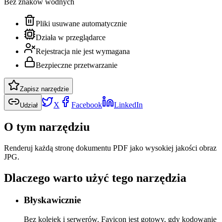
Bez znaków wodnych
Pliki usuwane automatycznie
Działa w przeglądarce
Rejestracja nie jest wymagana
Bezpieczne przetwarzanie
Zapisz narzędzie
X
Facebook
LinkedIn
Udział
O tym narzędziu
Renderuj każdą stronę dokumentu PDF jako wysokiej jakości obraz
JPG.
Dlaczego warto użyć tego narzędzia
Błyskawicznie
Bez kolejek i serwerów. Favicon jest gotowy, gdy kodowanie