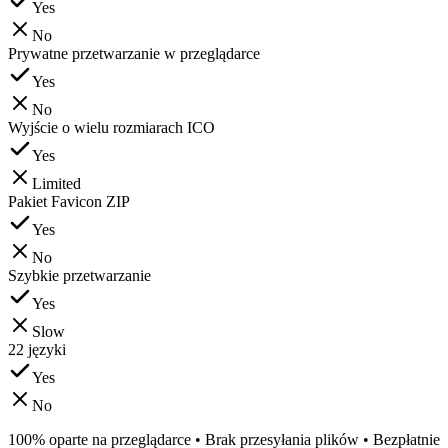
Yes
No
Prywatne przetwarzanie w przeglądarce
Yes
No
Wyjście o wielu rozmiarach ICO
Yes
Limited
Pakiet Favicon ZIP
Yes
No
Szybkie przetwarzanie
Yes
Slow
22 języki
Yes
No
100% oparte na przeglądarce • Brak przesyłania plików • Bezpłatnie