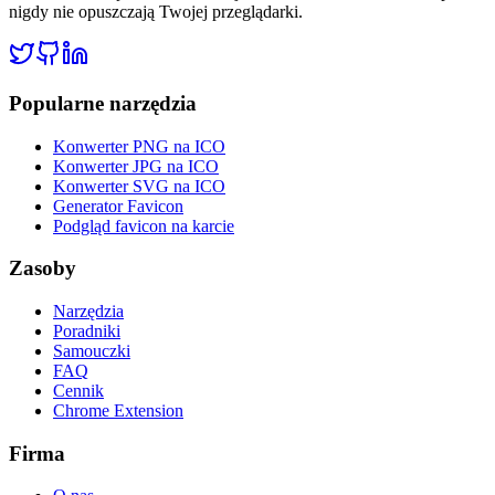
nigdy nie opuszczają Twojej przeglądarki.
Popularne narzędzia
Konwerter PNG na ICO
Konwerter JPG na ICO
Konwerter SVG na ICO
Generator Favicon
Podgląd favicon na karcie
Zasoby
Narzędzia
Poradniki
Samouczki
FAQ
Cennik
Chrome Extension
Firma