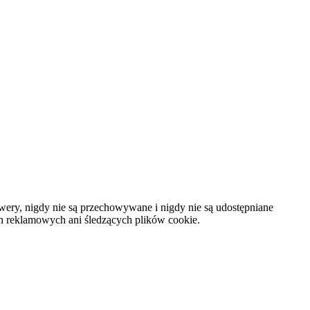
rwery, nigdy nie są przechowywane i nigdy nie są udostępniane
h reklamowych ani śledzących plików cookie.