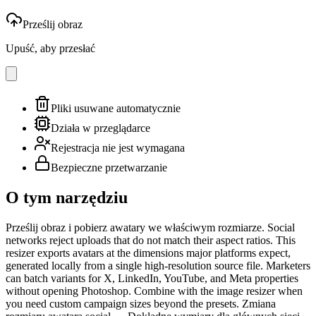
Prześlij obraz
Upuść, aby przesłać
Pliki usuwane automatycznie
Działa w przeglądarce
Rejestracja nie jest wymagana
Bezpieczne przetwarzanie
O tym narzędziu
Prześlij obraz i pobierz awatary we właściwym rozmiarze. Social
networks reject uploads that do not match their aspect ratios. This
resizer exports avatars at the dimensions major platforms expect,
generated locally from a single high-resolution source file. Marketers
can batch variants for X, LinkedIn, YouTube, and Meta properties
without opening Photoshop. Combine with the image resizer when
you need custom campaign sizes beyond the presets. Zmiana