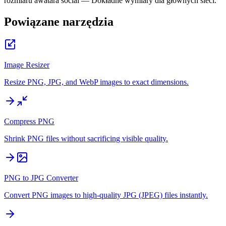
rozmiaru awatara social — Dokładne wymiary dla głównych sieci.
Powiązane narzędzia
Image Resizer
Resize PNG, JPG, and WebP images to exact dimensions.
Compress PNG
Shrink PNG files without sacrificing visible quality.
PNG to JPG Converter
Convert PNG images to high-quality JPG (JPEG) files instantly.