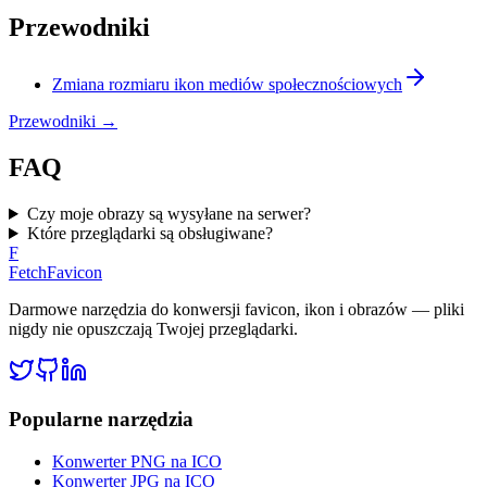
Przewodniki
Zmiana rozmiaru ikon mediów społecznościowych
Przewodniki
→
FAQ
Czy moje obrazy są wysyłane na serwer?
Które przeglądarki są obsługiwane?
F
FetchFavicon
Darmowe narzędzia do konwersji favicon, ikon i obrazów — pliki
nigdy nie opuszczają Twojej przeglądarki.
Popularne narzędzia
Konwerter PNG na ICO
Konwerter JPG na ICO