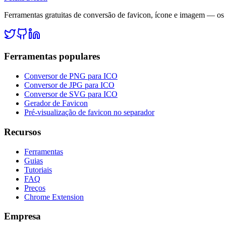
Ferramentas gratuitas de conversão de favicon, ícone e imagem — os
Ferramentas populares
Conversor de PNG para ICO
Conversor de JPG para ICO
Conversor de SVG para ICO
Gerador de Favicon
Pré-visualização de favicon no separador
Recursos
Ferramentas
Guias
Tutoriais
FAQ
Preços
Chrome Extension
Empresa