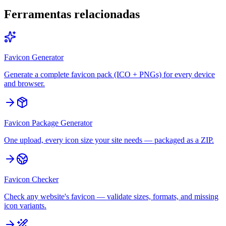
Ferramentas relacionadas
Favicon Generator
Generate a complete favicon pack (ICO + PNGs) for every device
and browser.
Favicon Package Generator
One upload, every icon size your site needs — packaged as a ZIP.
Favicon Checker
Check any website's favicon — validate sizes, formats, and missing
icon variants.