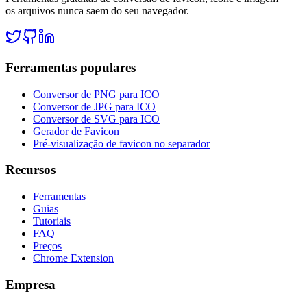
os arquivos nunca saem do seu navegador.
Ferramentas populares
Conversor de PNG para ICO
Conversor de JPG para ICO
Conversor de SVG para ICO
Gerador de Favicon
Pré-visualização de favicon no separador
Recursos
Ferramentas
Guias
Tutoriais
FAQ
Preços
Chrome Extension
Empresa