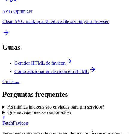
SVG Optimizer
Clean SVG markup and reduce file size in your browser.
Guias
Gerador HTML de favicon
Como adicionar um favicon em HTML
Guias
→
Perguntas frequentes
As minhas imagens são enviadas para um servidor?
Que navegadores são suportados?
F
FetchFavicon
Ferramentas gratuitas de conversão de favicon, ícone e imagem —