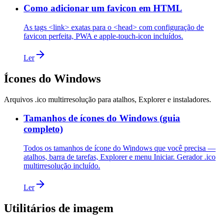
Como adicionar um favicon em HTML
As tags <link> exatas para o <head> com configuração de
favicon perfeita, PWA e apple-touch-icon incluídos.
Ler
Ícones do Windows
Arquivos .ico multirresolução para atalhos, Explorer e instaladores.
Tamanhos de ícones do Windows (guia
completo)
Todos os tamanhos de ícone do Windows que você precisa —
atalhos, barra de tarefas, Explorer e menu Iniciar. Gerador .ico
multirresolução incluído.
Ler
Utilitários de imagem