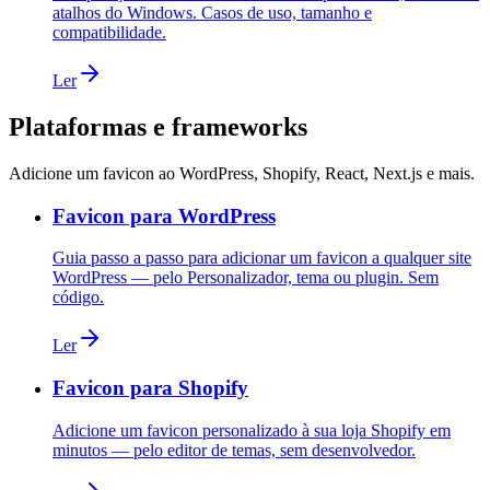
atalhos do Windows. Casos de uso, tamanho e
compatibilidade.
Ler
Plataformas e frameworks
Adicione um favicon ao WordPress, Shopify, React, Next.js e mais.
Favicon para WordPress
Guia passo a passo para adicionar um favicon a qualquer site
WordPress — pelo Personalizador, tema ou plugin. Sem
código.
Ler
Favicon para Shopify
Adicione um favicon personalizado à sua loja Shopify em
minutos — pelo editor de temas, sem desenvolvedor.