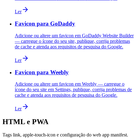
Ler
Favicon para GoDaddy
Adicione ou altere um favicon em GoDaddy Website Builder
— carregue o ícone do seu site, publique, corrija problemas
de cache e atenda aos requisitos de pesquisa do Google.
Ler
Favicon para Weebly
Adicione ou altere um favicon em Weebly — carregue o
ícone do seu site em Settings, publique, corrija problemas de
cache e atenda aos requisitos de pesquisa do Google.
Ler
HTML e PWA
Tags link, apple-touch-icon e configuração do web app manifest.