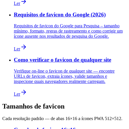
Ler
Requisitos de favicon do Google (2026)
Requisitos de favicon do Google para Pesquisa – tamanho
mínimo, formato, regras de rastreamento e como corrigir um
ícone ausente nos resultados de pesquisa do Google.
Ler
Como verificar o favicon de qualquer site
Verifique on-line o favicon de qualquer site — encontre
URLs de favicon, extraia ícones, valide tamanhos e
inspecione quais navegadores realmente carregam.
Ler
Tamanhos de favicon
Cada resolução padrão — de abas 16×16 a ícones PWA 512×512.