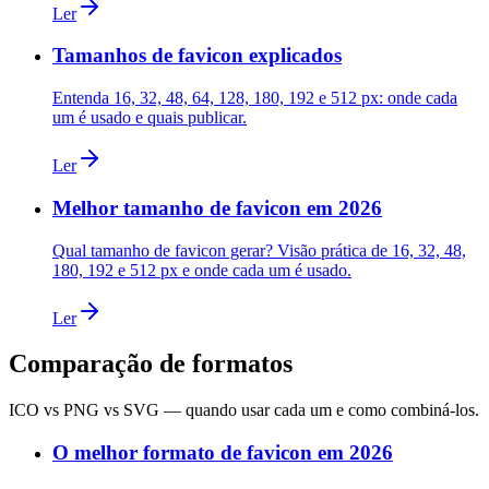
Ler
Tamanhos de favicon explicados
Entenda 16, 32, 48, 64, 128, 180, 192 e 512 px: onde cada
um é usado e quais publicar.
Ler
Melhor tamanho de favicon em 2026
Qual tamanho de favicon gerar? Visão prática de 16, 32, 48,
180, 192 e 512 px e onde cada um é usado.
Ler
Comparação de formatos
ICO vs PNG vs SVG — quando usar cada um e como combiná-los.
O melhor formato de favicon em 2026