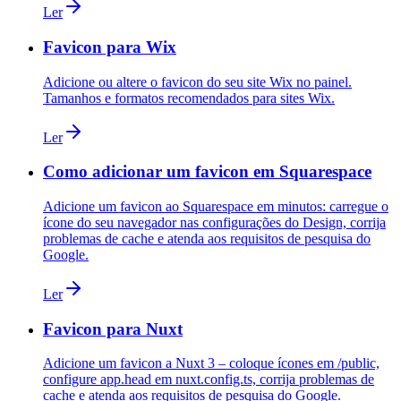
Ler
Favicon para Wix
Adicione ou altere o favicon do seu site Wix no painel.
Tamanhos e formatos recomendados para sites Wix.
Ler
Como adicionar um favicon em Squarespace
Adicione um favicon ao Squarespace em minutos: carregue o
ícone do seu navegador nas configurações do Design, corrija
problemas de cache e atenda aos requisitos de pesquisa do
Google.
Ler
Favicon para Nuxt
Adicione um favicon a Nuxt 3 – coloque ícones em /public,
configure app.head em nuxt.config.ts, corrija problemas de
cache e atenda aos requisitos de pesquisa do Google.