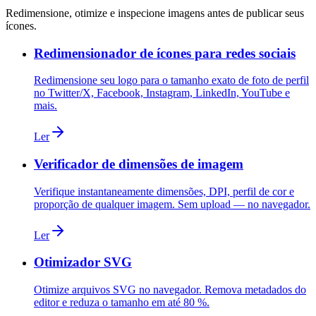
Redimensione, otimize e inspecione imagens antes de publicar seus
ícones.
Redimensionador de ícones para redes sociais
Redimensione seu logo para o tamanho exato de foto de perfil
no Twitter/X, Facebook, Instagram, LinkedIn, YouTube e
mais.
Ler
Verificador de dimensões de imagem
Verifique instantaneamente dimensões, DPI, perfil de cor e
proporção de qualquer imagem. Sem upload — no navegador.
Ler
Otimizador SVG
Otimize arquivos SVG no navegador. Remova metadados do
editor e reduza o tamanho em até 80 %.