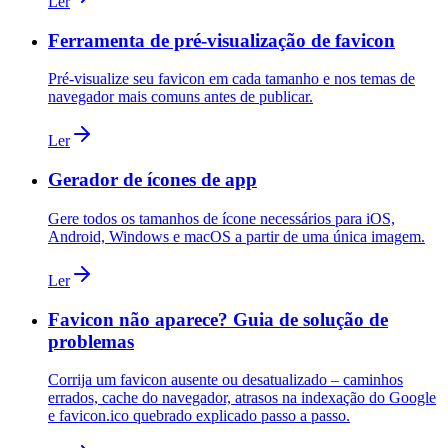
Ler
Ferramenta de pré-visualização de favicon
Pré-visualize seu favicon em cada tamanho e nos temas de
navegador mais comuns antes de publicar.
Ler
Gerador de ícones de app
Gere todos os tamanhos de ícone necessários para iOS,
Android, Windows e macOS a partir de uma única imagem.
Ler
Favicon não aparece? Guia de solução de
problemas
Corrija um favicon ausente ou desatualizado – caminhos
errados, cache do navegador, atrasos na indexação do Google
e favicon.ico quebrado explicado passo a passo.