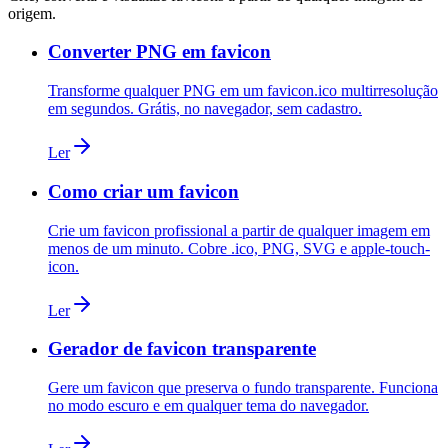
origem.
Converter PNG em favicon
Transforme qualquer PNG em um favicon.ico multirresolução
em segundos. Grátis, no navegador, sem cadastro.
Ler
Como criar um favicon
Crie um favicon profissional a partir de qualquer imagem em
menos de um minuto. Cobre .ico, PNG, SVG e apple-touch-
icon.
Ler
Gerador de favicon transparente
Gere um favicon que preserva o fundo transparente. Funciona
no modo escuro e em qualquer tema do navegador.