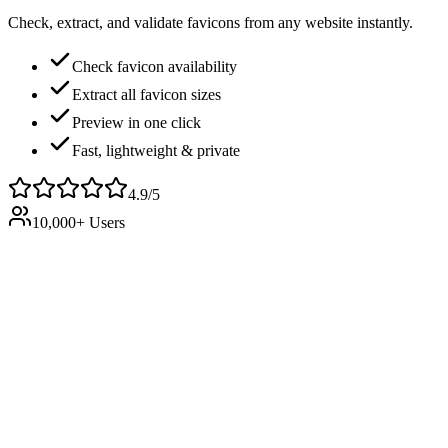
Check, extract, and validate favicons from any website instantly.
Check favicon availability
Extract all favicon sizes
Preview in one click
Fast, lightweight & private
4.9/5
10,000+ Users