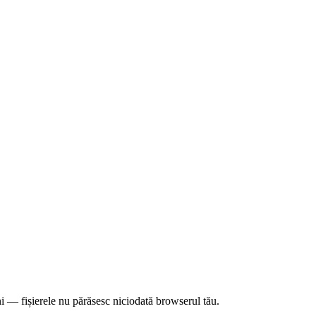
i — fișierele nu părăsesc niciodată browserul tău.