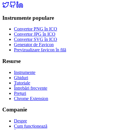
Instrumente populare
Convertor PNG în ICO
Convertor JPG în ICO
Convertor SVG în ICO
Generator de Favicon
Previzualizare favicon în filă
Resurse
Instrumente
Ghiduri
Tutoriale
Întrebări frecvente
Prețuri
Chrome Extension
Companie
Despre
Cum funcționează