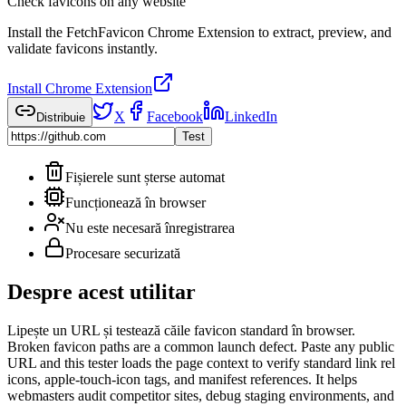
Check favicons on any website
Install the FetchFavicon Chrome Extension to extract, preview, and
validate favicons instantly.
Install Chrome Extension
X
Facebook
LinkedIn
Distribuie
Test
Fișierele sunt șterse automat
Funcționează în browser
Nu este necesară înregistrarea
Procesare securizată
Despre acest utilitar
Lipește un URL și testează căile favicon standard în browser.
Broken favicon paths are a common launch defect. Paste any public
URL and this tester loads the page context to verify standard link rel
icons, apple-touch-icon tags, and manifest references. It helps
webmasters audit competitor sites, debug staging environments, and