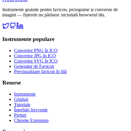
Instrumente gratuite pentru favicon, pictograme și conversie de
imagini — fișierele nu părăsesc niciodată browserul tău.
Instrumente populare
Convertor PNG în ICO
Convertor JPG în ICO
Convertor SVG în ICO
Generator de Favicon
Previzualizare favicon în filă
Resurse
Instrumente
Ghiduri
Tutoriale
Întrebări frecvente
Prețuri
Chrome Extension