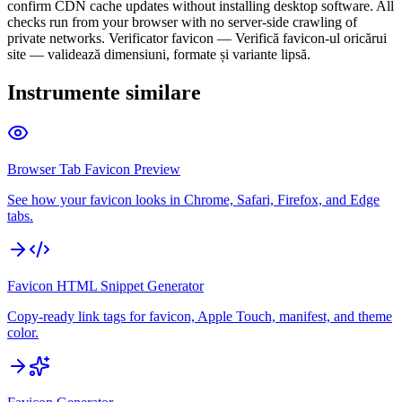
confirm CDN cache updates without installing desktop software. All
checks run from your browser with no server-side crawling of
private networks. Verificator favicon — Verifică favicon-ul oricărui
site — validează dimensiuni, formate și variante lipsă.
Instrumente similare
Browser Tab Favicon Preview
See how your favicon looks in Chrome, Safari, Firefox, and Edge
tabs.
Favicon HTML Snippet Generator
Copy-ready link tags for favicon, Apple Touch, manifest, and theme
color.