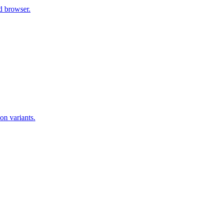
d browser.
on variants.