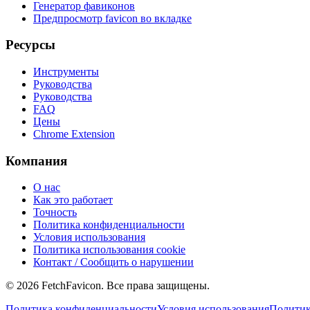
Генератор фавиконов
Предпросмотр favicon во вкладке
Ресурсы
Инструменты
Руководства
Руководства
FAQ
Цены
Chrome Extension
Компания
О нас
Как это работает
Точность
Политика конфиденциальности
Условия использования
Политика использования cookie
Контакт / Сообщить о нарушении
©
2026
FetchFavicon.
Все права защищены.
Политика конфиденциальности
Условия использования
Политик