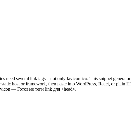
eed several link tags—not only favicon.ico. This snippet generato
ur static host or framework, then paste into WordPress, React, or plain
avicon — Готовые теги link для <head>.