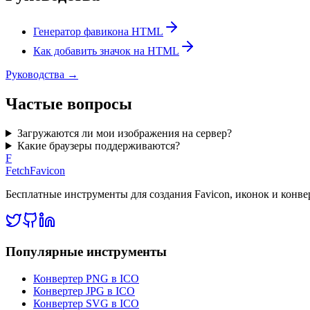
Генератор фавикона HTML
Как добавить значок на HTML
Руководства
→
Частые вопросы
Загружаются ли мои изображения на сервер?
Какие браузеры поддерживаются?
F
FetchFavicon
Бесплатные инструменты для создания Favicon, иконок и конв
Популярные инструменты
Конвертер PNG в ICO
Конвертер JPG в ICO
Конвертер SVG в ICO