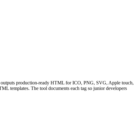
r outputs production-ready HTML for ICO, PNG, SVG, Apple touch,
 HTML templates. The tool documents each tag so junior developers